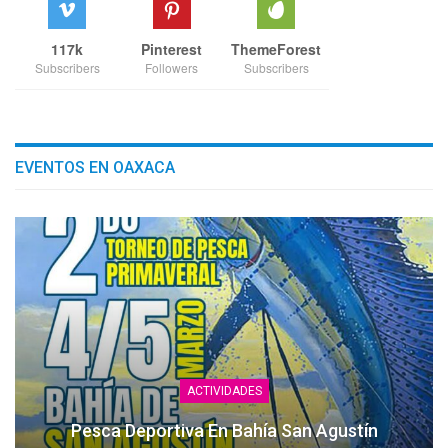
117k
Pinterest
ThemeForest
Subscribers
Followers
Subscribers
EVENTOS EN OAXACA
ACTIVIDADES
Pesca Deportiva En Bahía San Agustín