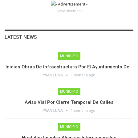
- Advertisement -
LATEST NEWS
MUNICIPIO
Inician Obras De Infraestructura Por El Ayuntamiento De…
YVAN LUNA
1 semana ago
MUNICIPIO
Aviso Vial Por Cierre Temporal De Calles
YVAN LUNA
1 semana ago
MUNICIPIO
Huatulco Impulsa Alianzas Internacionales