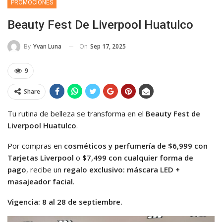
PROMOCIONES
Beauty Fest De Liverpool Huatulco
On
Sep 17, 2025
By
Yvan Luna
9
Share
Tu rutina de belleza se transforma en el
Beauty Fest de
Liverpool Huatulco
.
Por compras en
cosméticos y perfumería de $6,999 con
Tarjetas Liverpool
o
$7,499 con cualquier forma de
pago
, recibe un
regalo exclusivo: máscara LED +
masajeador facial
.
Vigencia: 8 al 28 de septiembre.