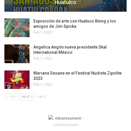
Huatulco
Exposición de arte con Huatuco Being y los
amigos de Jim Spicka
Feb 7, 2023
Angelica Angón nueva presidente Skal
International México
Feb 1, 2023
Mariana Seoane en el Festival Nudista Zipolite
2023
Feb 1, 2023
PREV
NEXT
1 of 5
- Advertisement -