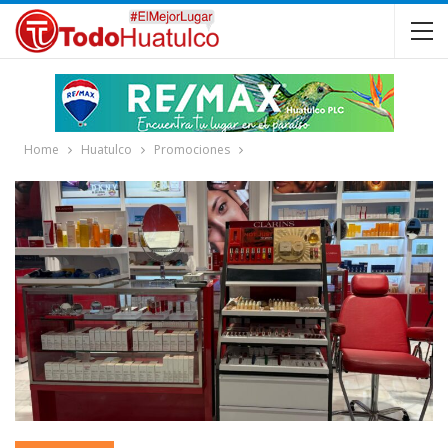
Home
Huatulco
Promociones