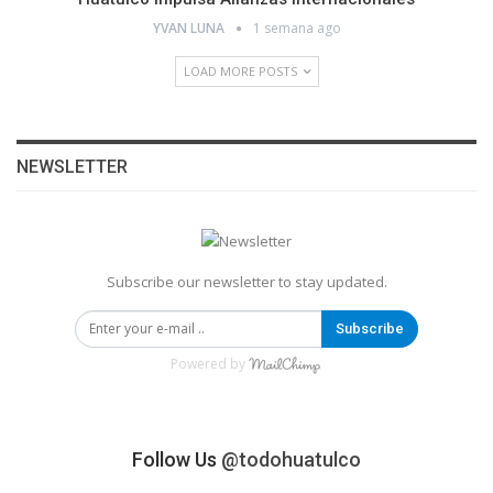
YVAN LUNA
1 semana ago
LOAD MORE POSTS
NEWSLETTER
Subscribe our newsletter to stay updated.
Subscribe
Powered by
Follow Us
@todohuatulco