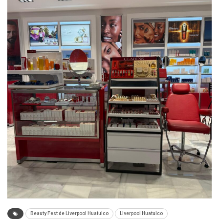
Beauty Fest de Liverpool Huatulco
Liverpool Huatulco