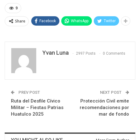
9
Share
Facebook
WhatsApp
Twitter
Yvan Luna
2997 Posts
0 Comments
PREV POST
NEXT POST
Ruta del Desfile Cívico
Protección Civil emite
Militar – Fiestas Patrias
recomendaciones por
Huatulco 2025
mar de fondo