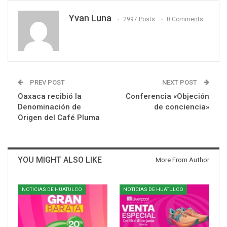
Yvan Luna
2997 Posts
0 Comments
PREV POST
NEXT POST
Oaxaca recibió la
Conferencia «Objeción
Denominación de
de conciencia»
Origen del Café Pluma
YOU MIGHT ALSO LIKE
More From Author
NOTICIAS DE HUATULCO
NOTICIAS DE HUATULCO