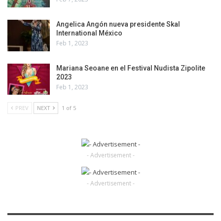
Angelica Angón nueva presidente Skal
International México
Feb 1, 2023
Mariana Seoane en el Festival Nudista Zipolite
2023
Feb 1, 2023
PREV
NEXT
1 of 5
- Advertisement -
- Advertisement -