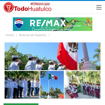
Home
Noticias de Huatulco