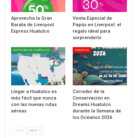
Aprovecha la Gran
Venta Especial de
Barata de Liverpool
Papás en Liverpool: el
Express Huatulco
regalo ideal para
sorprenderlo
NOTICIAS DE HUATULCO
EVENTOS
Llegar a Huatulco es
Corredor de la
más fácil que nunca
Conservación en
con las nuevas rutas
Dreams Huatulco
aéreas
durante la Semana de
los Océanos 2026
PREV
NEXT