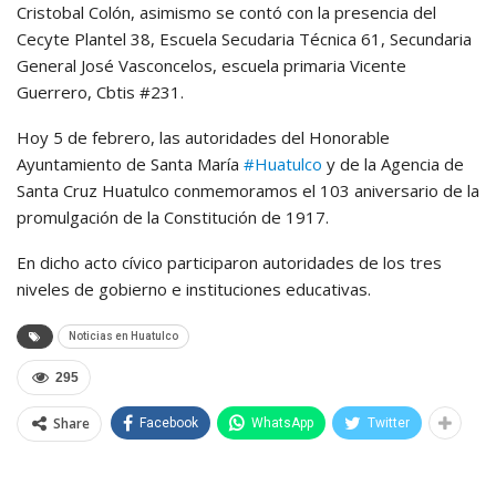
Cristobal Colón, asimismo se contó con la presencia del
Cecyte Plantel 38, Escuela Secudaria Técnica 61, Secundaria
General José Vasconcelos, escuela primaria Vicente
Guerrero, Cbtis #231.
Hoy 5 de febrero, las autoridades del Honorable
Ayuntamiento de Santa María
#Huatulco
y de la Agencia de
Santa Cruz Huatulco conmemoramos el 103 aniversario de la
promulgación de la Constitución de 1917.
En dicho acto cívico participaron autoridades de los tres
niveles de gobierno e instituciones educativas.
Noticias en Huatulco
295
Share
Facebook
WhatsApp
Twitter