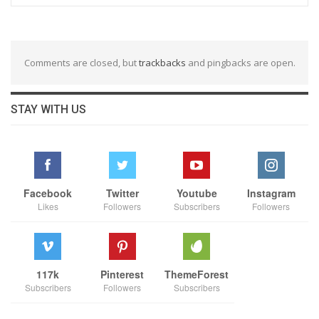
Comments are closed, but
trackbacks
and pingbacks are open.
STAY WITH US
Facebook
Twitter
Youtube
Instagram
Likes
Followers
Subscribers
Followers
117k
Pinterest
ThemeForest
Subscribers
Followers
Subscribers