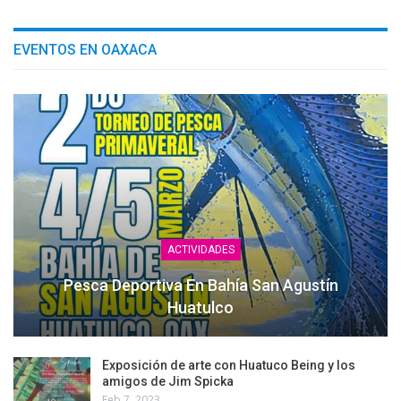
EVENTOS EN OAXACA
ACTIVIDADES
Pesca Deportiva En Bahía San Agustín
Huatulco
Exposición de arte con Huatuco Being y los
amigos de Jim Spicka
Feb 7, 2023