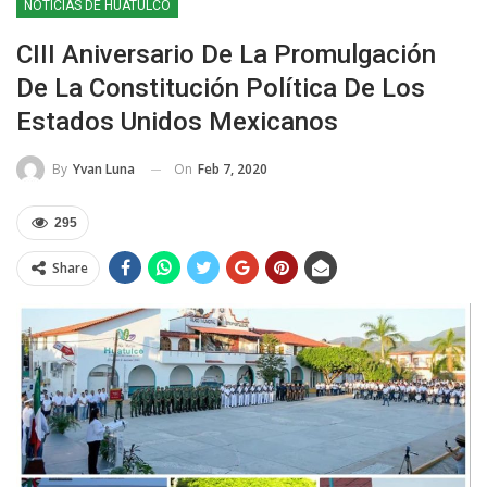
NOTICIAS DE HUATULCO
CIII Aniversario De La Promulgación
De La Constitución Política De Los
Estados Unidos Mexicanos
On
Feb 7, 2020
By
Yvan Luna
295
Share