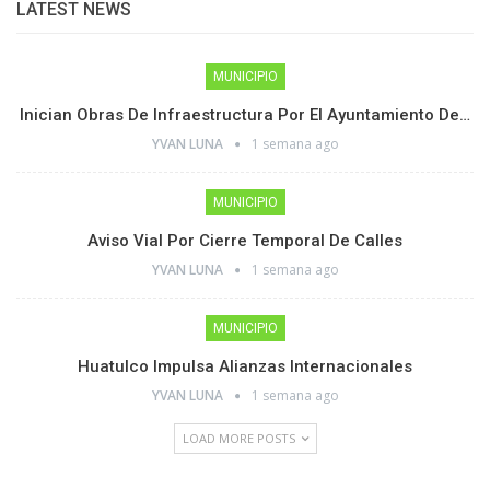
LATEST NEWS
MUNICIPIO
Inician Obras De Infraestructura Por El Ayuntamiento De…
YVAN LUNA
1 semana ago
MUNICIPIO
Aviso Vial Por Cierre Temporal De Calles
YVAN LUNA
1 semana ago
MUNICIPIO
Huatulco Impulsa Alianzas Internacionales
YVAN LUNA
1 semana ago
LOAD MORE POSTS