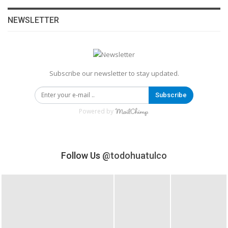
NEWSLETTER
Subscribe our newsletter to stay updated.
Subscribe
Powered by
Follow Us
@todohuatulco