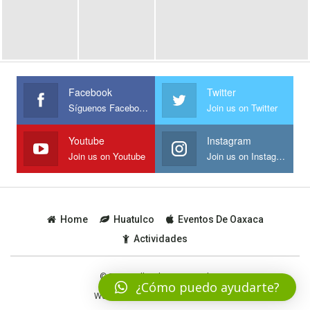
Facebook
Twitter
Síguenos Facebook
Join us on Twitter
Youtube
Instagram
Join us on Youtube
Join us on Instagram
Home
Huatulco
Eventos De Oaxaca
Actividades
© 2019 - All Rights Reserved.
¿Cómo puedo ayudarte?
Website Design: Todo
Huatulco