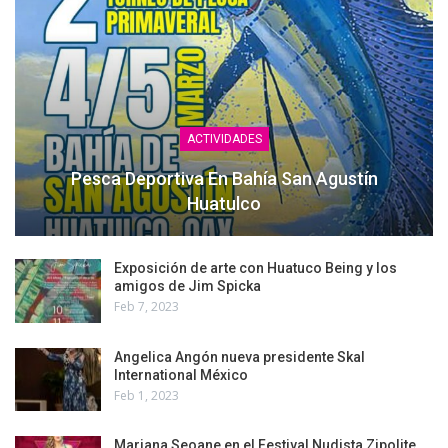
ACTIVIDADES
Pesca Deportiva En Bahía San Agustín
Huatulco
Exposición de arte con Huatuco Being y los
amigos de Jim Spicka
Feb 7, 2023
Angelica Angón nueva presidente Skal
International México
Feb 1, 2023
Mariana Seoane en el Festival Nudista Zipolite