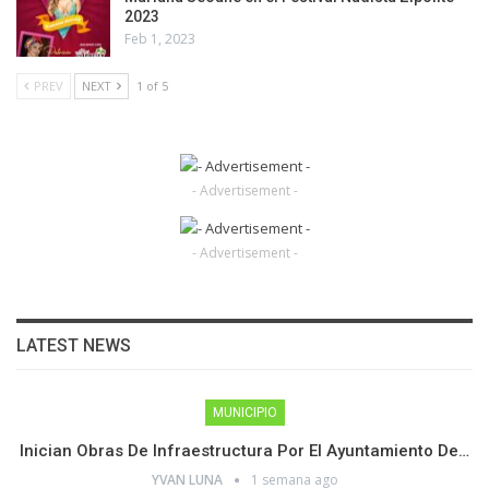
2023
Feb 1, 2023
PREV
NEXT
1 of 5
- Advertisement -
- Advertisement -
LATEST NEWS
MUNICIPIO
Inician Obras De Infraestructura Por El Ayuntamiento De…
YVAN LUNA
1 semana ago