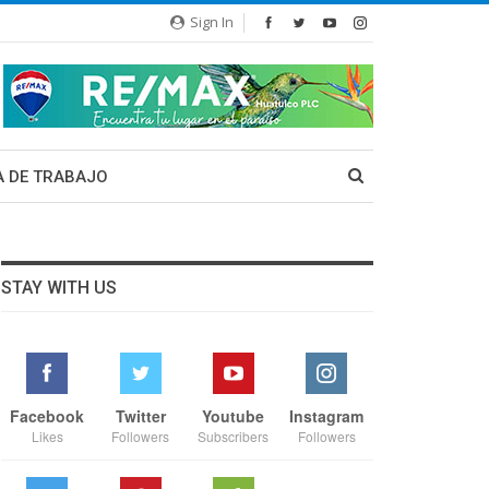
Sign In
A DE TRABAJO
STAY WITH US
Facebook
Twitter
Youtube
Instagram
Likes
Followers
Subscribers
Followers