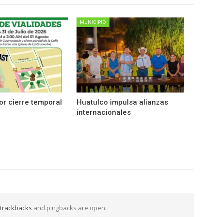
MUNICIPIO
por cierre temporal
Huatulco impulsa alianzas
internacionales
trackbacks
and pingbacks are open.