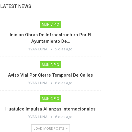
LATEST NEWS
MUNICIPIO
Inician Obras De Infraestructura Por El
Ayuntamiento De…
YVAN LUNA
5 días ago
MUNICIPIO
Aviso Vial Por Cierre Temporal De Calles
YVAN LUNA
6 días ago
MUNICIPIO
Huatulco Impulsa Alianzas Internacionales
YVAN LUNA
6 días ago
LOAD MORE POSTS