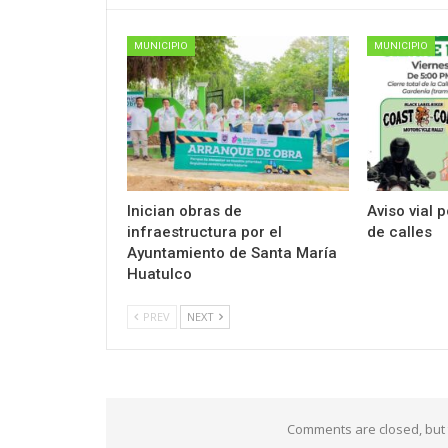
MUNICIPIO
MUNICIPIO
Inician obras de
Aviso vial 
infraestructura por el
de calles
Ayuntamiento de Santa María
Huatulco
PREV
NEXT
Comments are closed, but