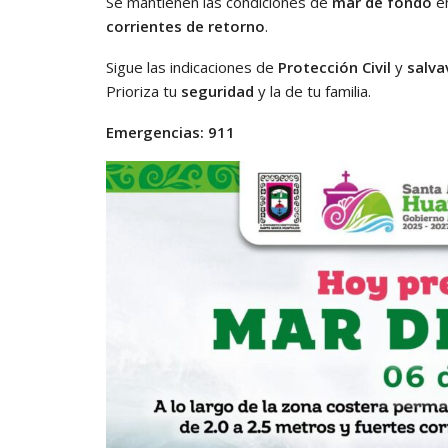
Se mantienen las condiciones de
mar de fondo
en
corrientes de retorno
.
Sigue las indicaciones de
Protección Civil
y
salva
Prioriza tu
seguridad
y la de tu familia.
Emergencias:
911