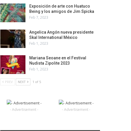
Exposición de arte con Huatuco
Being y los amigos de Jim Spicka
Feb 7, 2023
Angelica Angón nueva presidente
Skal International México
Feb 1, 2023
Mariana Seoane en el Festival
Nudista Zipolite 2023
Feb 1, 2023
PREV
NEXT
1 of 5
- Advertisement -
- Advertisement -