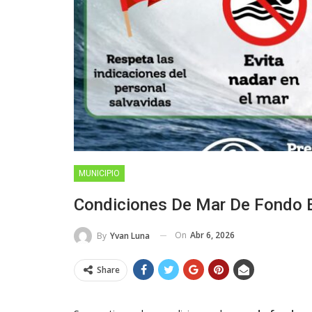
MUNICIPIO
Condiciones De Mar De Fondo 
On
Abr 6, 2026
By
Yvan Luna
Share