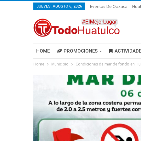
Eventos De Oaxaca
Huat
JUEVES, AGOSTO 6, 2026
HOME
PROMOCIONES
ACTIVIDAD
Home
Municipio
Condiciones de mar de fondo en Hu