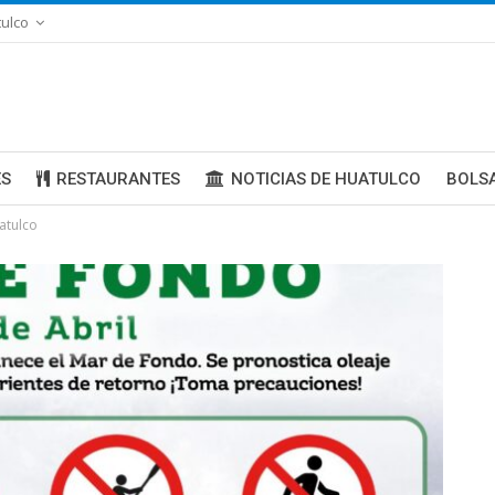
ulco
ES
RESTAURANTES
NOTICIAS DE HUATULCO
BOLS
atulco