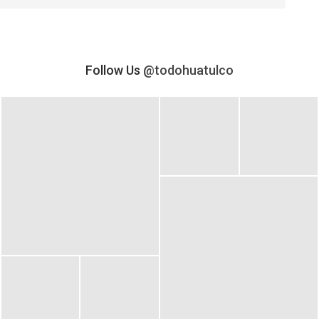
Follow Us
@todohuatulco