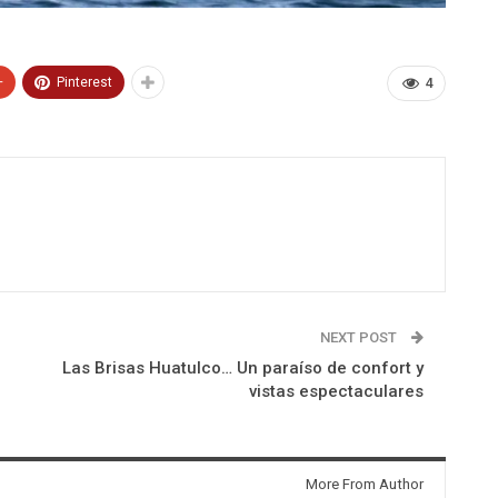
+
Pinterest
4
NEXT POST
Las Brisas Huatulco… Un paraíso de confort y
vistas espectaculares
More From Author