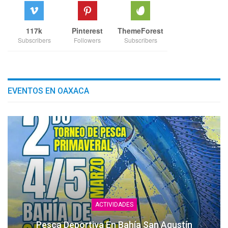
117k
Pinterest
ThemeForest
Subscribers
Followers
Subscribers
EVENTOS EN OAXACA
ACTIVIDADES
Pesca Deportiva En Bahía San Agustín