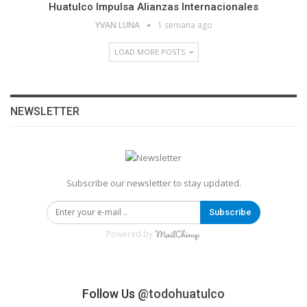
Huatulco Impulsa Alianzas Internacionales
YVAN LUNA
1 semana ago
LOAD MORE POSTS
NEWSLETTER
Subscribe our newsletter to stay updated.
Subscribe
Powered by
Follow Us
@todohuatulco