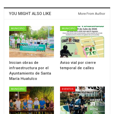
YOU MIGHT ALSO LIKE
More From Author
MUNICIPIO
MUNICIPIO
Inician obras de
Aviso vial por cierre
infraestructura por el
temporal de calles
Ayuntamiento de Santa
María Huatulco
MUNICIPIO
EVENTOS