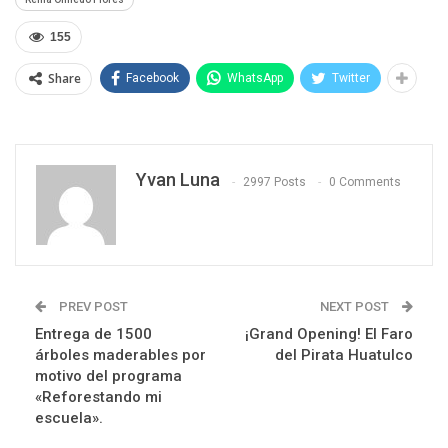
155
Share
Facebook
WhatsApp
Twitter
Yvan Luna
2997 Posts
0 Comments
PREV POST
NEXT POST
Entrega de 1500
¡Grand Opening! El Faro
árboles maderables por
del Pirata Huatulco
motivo del programa
«Reforestando mi
escuela».