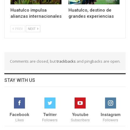
Huatulco impulsa
Huatulco, destino de
alianzas internacionales
grandes experiencias
PREV
NEXT
Comments are closed, but
trackbacks
and pingbacks are open.
STAY WITH US
Facebook
Twitter
Youtube
Instagram
Likes
Followers
Subscribers
Followers