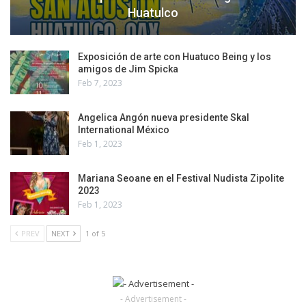
Huatulco
Exposición de arte con Huatuco Being y los
amigos de Jim Spicka
Feb 7, 2023
Angelica Angón nueva presidente Skal
International México
Feb 1, 2023
Mariana Seoane en el Festival Nudista Zipolite
2023
Feb 1, 2023
PREV
NEXT
1 of 5
- Advertisement -