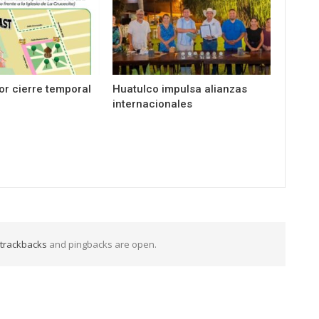
por cierre temporal
Huatulco impulsa alianzas
internacionales
trackbacks
and pingbacks are open.