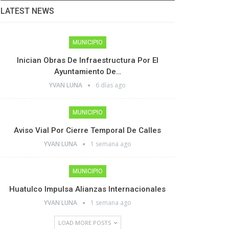
LATEST NEWS
MUNICIPIO
Inician Obras De Infraestructura Por El
Ayuntamiento De…
YVAN LUNA
6 días ago
MUNICIPIO
Aviso Vial Por Cierre Temporal De Calles
YVAN LUNA
1 semana ago
MUNICIPIO
Huatulco Impulsa Alianzas Internacionales
YVAN LUNA
1 semana ago
LOAD MORE POSTS