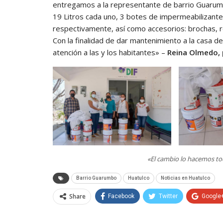
entregamos a la representante de barrio Guaru
19 Litros cada uno, 3 botes de impermeabilizante 
respectivamente, así como accesorios: brochas, rod
Con la finalidad de dar mantenimiento a la casa de
atención a las y los habitantes» –
Reina Olmedo, 
«El cambio lo hacemos to
Barrio Guarumbo
Huatulco
Noticias en Huatulco
Share
Facebook
Twitter
Google