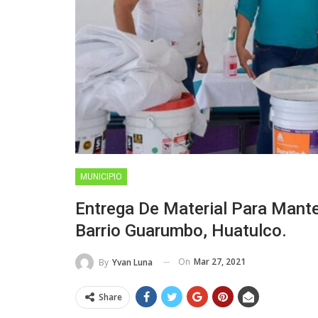
MUNICIPIO
Entrega De Material Para Mant
Barrio Guarumbo, Huatulco.
On
Mar 27, 2021
By
Yvan Luna
Share