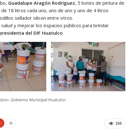
mbo,
Guadalupe Aragón Rodríguez
, 5 botes de pintura de
de 18 litros cada uno, uno de uno y uno de 4 litros
illos sellador silicon entre otros.
 salud y mejorar los espacios públicos para brindar
presidenta del DIF Huatulco
dos»- Gobierno Municipal Huatulco.
+
160