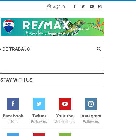
Sign In
A DE TRABAJO
STAY WITH US
Facebook
Twitter
Youtube
Instagram
Likes
Followers
Subscribers
Followers