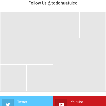
Follow Us
@todohuatulco
Twitter
Youtube