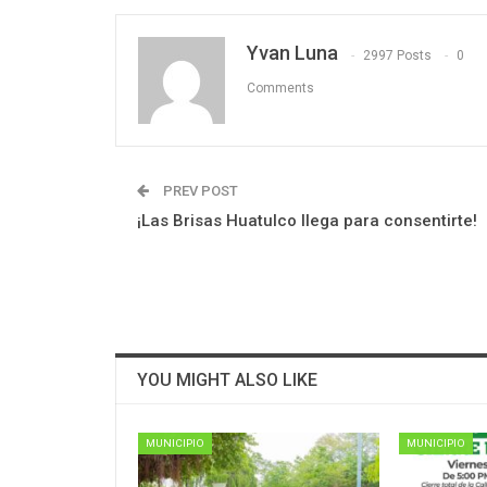
Yvan Luna
2997 Posts
0
Comments
PREV POST
¡Las Brisas Huatulco llega para consentirte!
YOU MIGHT ALSO LIKE
MUNICIPIO
MUNICIPIO