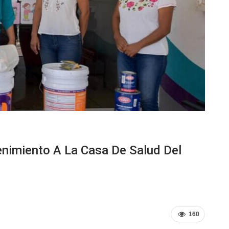
enimiento A La Casa De Salud Del
160