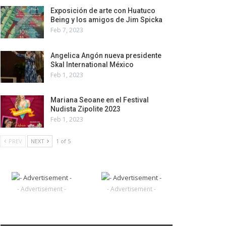
Exposición de arte con Huatuco
Being y los amigos de Jim Spicka
Feb 7, 2023
Angelica Angón nueva presidente
Skal International México
Feb 1, 2023
Mariana Seoane en el Festival
Nudista Zipolite 2023
Feb 1, 2023
PREV
NEXT
1 of 5
- Advertisement -
- Advertisement -