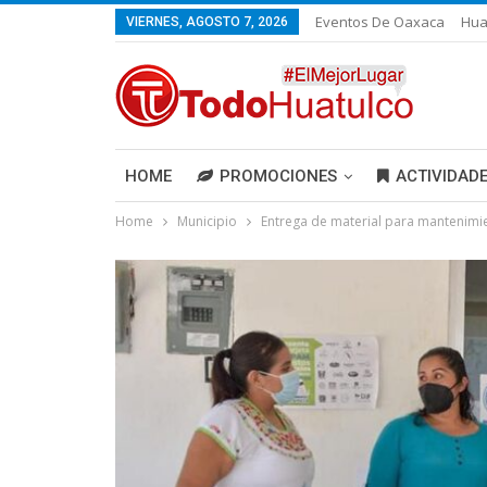
Eventos De Oaxaca
Hua
VIERNES, AGOSTO 7, 2026
HOME
PROMOCIONES
ACTIVIDAD
Home
Municipio
Entrega de material para mantenimie