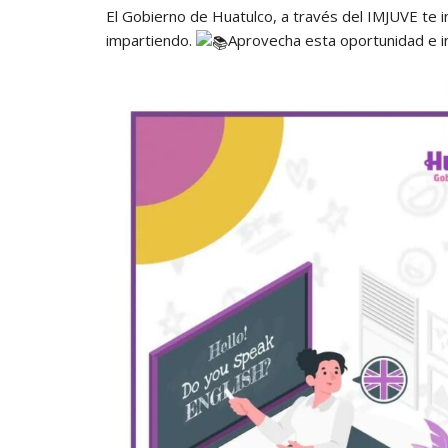
El Gobierno de Huatulco, a través del IMJUVE te i
impartiendo.
Aprovecha esta oportunidad e in