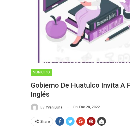
MUNICIPIO
Gobierno De Huatulco Invita A P
Inglés
On
Ene 28, 2022
By
Yvan Luna
Share