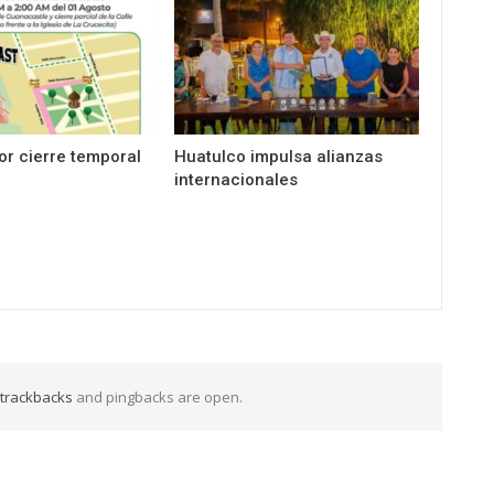
por cierre temporal
Huatulco impulsa alianzas
internacionales
trackbacks
and pingbacks are open.