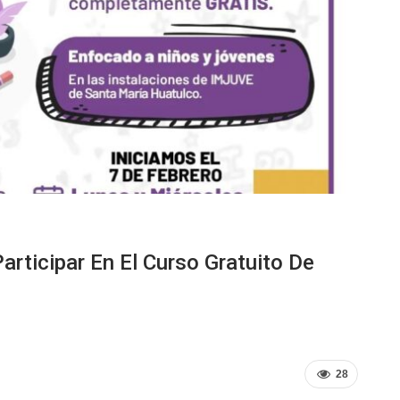
articipar En El Curso Gratuito De
28