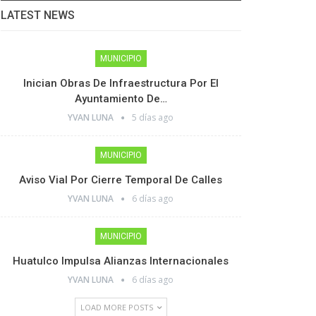
LATEST NEWS
MUNICIPIO
Inician Obras De Infraestructura Por El
Ayuntamiento De…
YVAN LUNA
5 días ago
MUNICIPIO
Aviso Vial Por Cierre Temporal De Calles
YVAN LUNA
6 días ago
MUNICIPIO
Huatulco Impulsa Alianzas Internacionales
YVAN LUNA
6 días ago
LOAD MORE POSTS