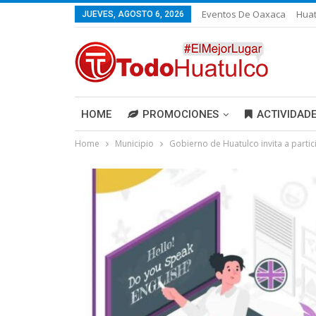
Eventos De Oaxaca
Huat
JUEVES, AGOSTO 6, 2026
HOME
PROMOCIONES
ACTIVIDAD
Home
Municipio
Gobierno de Huatulco invita a partici