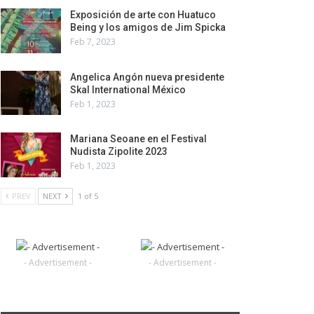
Exposición de arte con Huatuco
Being y los amigos de Jim Spicka
Feb 7, 2023
Angelica Angón nueva presidente
Skal International México
Feb 1, 2023
Mariana Seoane en el Festival
Nudista Zipolite 2023
Feb 1, 2023
PREV
NEXT
1 of 5
- Advertisement -
- Advertisement -