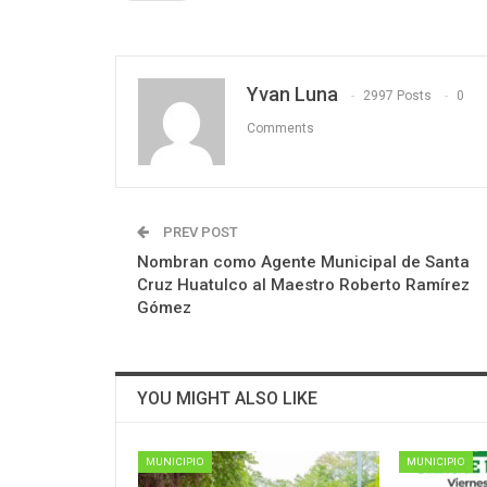
Yvan Luna
2997 Posts
0
Comments
PREV POST
Nombran como Agente Municipal de Santa
Cruz Huatulco al Maestro Roberto Ramírez
Gómez
YOU MIGHT ALSO LIKE
MUNICIPIO
MUNICIPIO