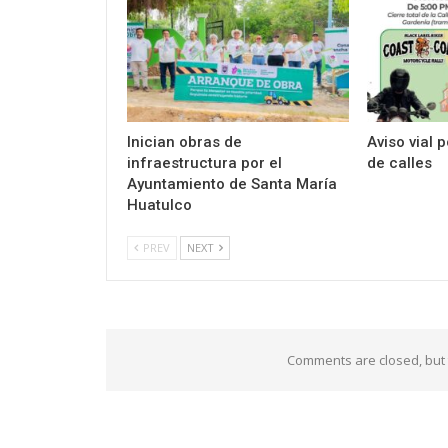
Inician obras de
Aviso vial 
infraestructura por el
de calles
Ayuntamiento de Santa María
Huatulco
PREV
NEXT
Comments are closed, but