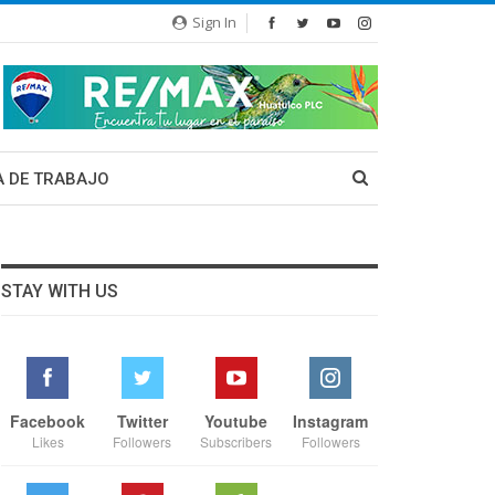
Sign In
A DE TRABAJO
STAY WITH US
Facebook
Twitter
Youtube
Instagram
Likes
Followers
Subscribers
Followers