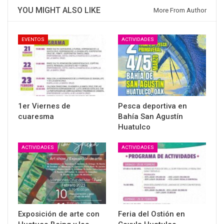
YOU MIGHT ALSO LIKE
More From Author
EVENTOS
ACTIVIDADES
1er Viernes de
Pesca deportiva en
cuaresma
Bahía San Agustín
Huatulco
ACTIVIDADES
ACTIVIDADES
Exposición de arte con
Feria del Ostión en