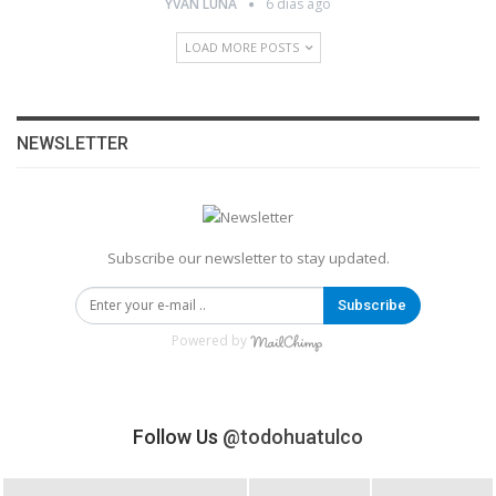
YVAN LUNA
6 días ago
LOAD MORE POSTS
NEWSLETTER
Subscribe our newsletter to stay updated.
Subscribe
Powered by
Follow Us
@todohuatulco