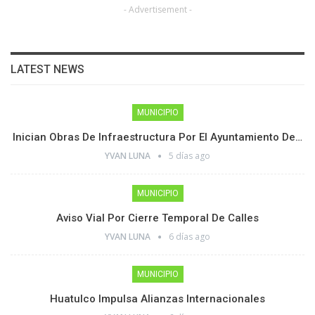
- Advertisement -
LATEST NEWS
MUNICIPIO
Inician Obras De Infraestructura Por El Ayuntamiento De…
YVAN LUNA
5 días ago
MUNICIPIO
Aviso Vial Por Cierre Temporal De Calles
YVAN LUNA
6 días ago
MUNICIPIO
Huatulco Impulsa Alianzas Internacionales