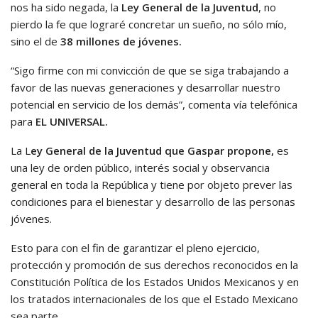
nos ha sido negada, la
Ley General de la Juventud
, no
pierdo la fe que lograré concretar un sueño, no sólo mío,
sino el de
38 millones de jóvenes.
“Sigo firme con mi convicción de que se siga trabajando a
favor de las nuevas generaciones y desarrollar nuestro
potencial en servicio de los demás”, comenta vía telefónica
para
EL UNIVERSAL.
La L
ey General de la Juventud que Gaspar propone,
es
una ley de orden público, interés social y observancia
general en toda la República y tiene por objeto prever las
condiciones para el bienestar y desarrollo de las personas
jóvenes.
Esto para con el fin de garantizar el pleno ejercicio,
protección y promoción de sus derechos reconocidos en la
Constitución Política de los Estados Unidos Mexicanos y en
los tratados internacionales de los que el Estado Mexicano
sea parte.