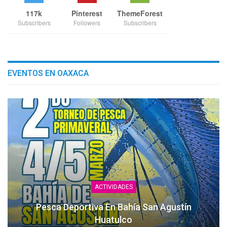
117k
Pinterest
ThemeForest
Subscribers
Followers
Subscribers
EVENTOS EN OAXACA
ACTIVIDADES
Pesca Deportiva En Bahía San Agustín
Huatulco