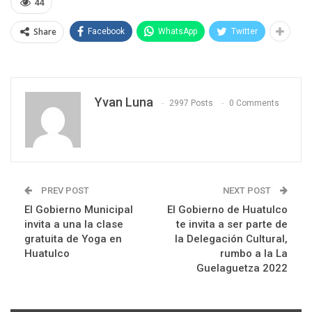
44
Share
Facebook
WhatsApp
Twitter
Yvan Luna
2997 Posts
0 Comments
PREV POST
NEXT POST
El Gobierno Municipal
El Gobierno de Huatulco
invita a una la clase
te invita a ser parte de
gratuita de Yoga en
la Delegación Cultural,
Huatulco
rumbo a la La
Guelaguetza 2022