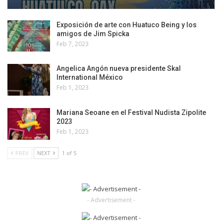
Exposición de arte con Huatuco Being y los
amigos de Jim Spicka
Feb 7, 2023
Angelica Angón nueva presidente Skal
International México
Feb 1, 2023
Mariana Seoane en el Festival Nudista Zipolite
2023
Feb 1, 2023
PREV
NEXT
1 of 5
- Advertisement -