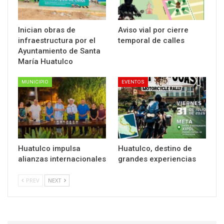
Inician obras de
Aviso vial por cierre
infraestructura por el
temporal de calles
Ayuntamiento de Santa
María Huatulco
MUNICIPIO
EVENTOS
Huatulco impulsa
Huatulco, destino de
alianzas internacionales
grandes experiencias
PREV
NEXT