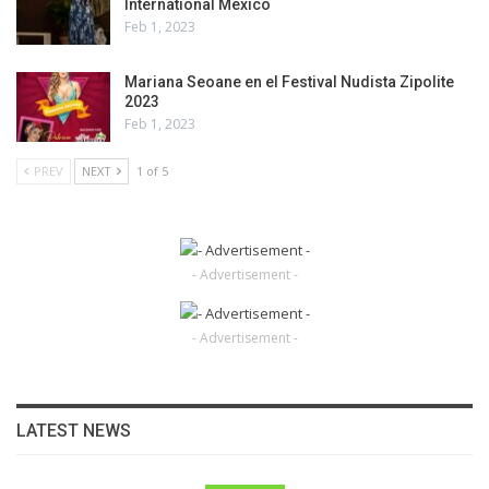
International México
Feb 1, 2023
Mariana Seoane en el Festival Nudista Zipolite
2023
Feb 1, 2023
PREV
NEXT
1 of 5
- Advertisement -
- Advertisement -
LATEST NEWS