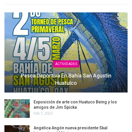
ACTIVIDADES
Pesca Deportiva En Bahía San Agustín
Huatulco
Exposición de arte con Huatuco Being y los
amigos de Jim Spicka
Feb 7, 2023
Angelica Angón nueva presidente Skal