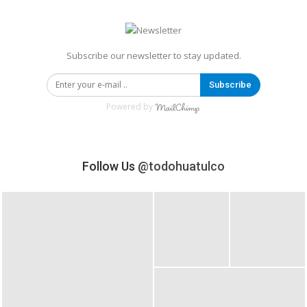
Subscribe our newsletter to stay updated.
Subscribe
Powered by
Follow Us
@todohuatulco