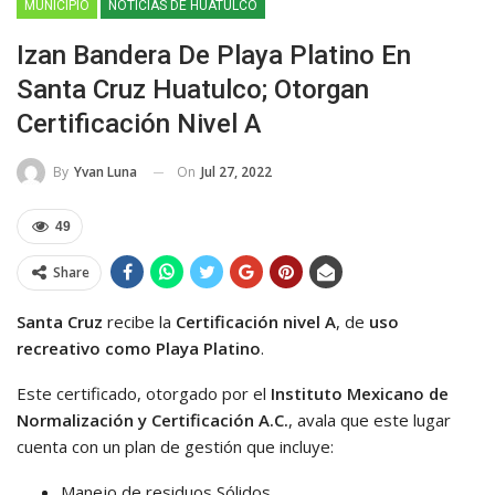
MUNICIPIO
NOTICIAS DE HUATULCO
Izan Bandera De Playa Platino En
Santa Cruz Huatulco; Otorgan
Certificación Nivel A
On
Jul 27, 2022
By
Yvan Luna
49
Share
Santa Cruz
recibe la
Certificación nivel A
, de
uso
recreativo como Playa Platino
.
Este certificado, otorgado por el
Instituto Mexicano de
Normalización y Certificación A.C.
, avala que este lugar
cuenta con un plan de gestión que incluye:
Manejo de residuos Sólidos