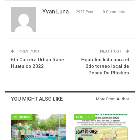
Yvan Luna
2997 Posts
0 Comments
PREV POST
NEXT POST
6ta Carrera Urban Race
Huatulco listo para el
Huatulco 2022
2do torneo local de
Pesca De Plástico
YOU MIGHT ALSO LIKE
More From Author
MUNICIPIO
MUNICIPIO