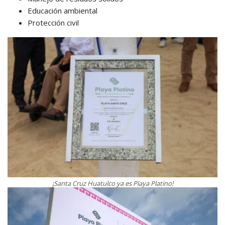
Educación ambiental
Protección civil
¡Santa Cruz Huatulco ya es Playa Platino!