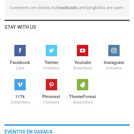
Comments are closed, but
trackbacks
and pingbacks are open.
STAY WITH US
Facebook
Twitter
Youtube
Instagram
Likes
Followers
Subscribers
Followers
117k
Pinterest
ThemeForest
Subscribers
Followers
Subscribers
EVENTOS EN OAXACA