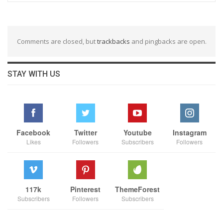
Comments are closed, but
trackbacks
and pingbacks are open.
STAY WITH US
Facebook
Twitter
Youtube
Instagram
Likes
Followers
Subscribers
Followers
117k
Pinterest
ThemeForest
Subscribers
Followers
Subscribers