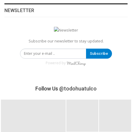
NEWSLETTER
Subscribe our newsletter to stay updated.
Subscribe
Powered by
Follow Us
@todohuatulco