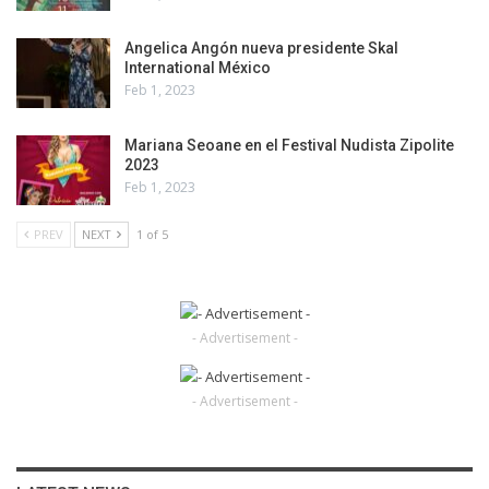
Angelica Angón nueva presidente Skal
International México
Feb 1, 2023
Mariana Seoane en el Festival Nudista Zipolite
2023
Feb 1, 2023
PREV
NEXT
1 of 5
- Advertisement -
- Advertisement -