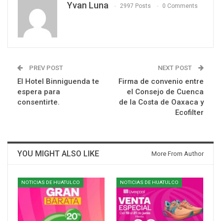
Yvan Luna
2997 Posts
0 Comments
PREV POST
NEXT POST
El Hotel Binniguenda te
Firma de convenio entre
espera para
el Consejo de Cuenca
consentirte.
de la Costa de Oaxaca y
Ecofilter
YOU MIGHT ALSO LIKE
More From Author
NOTICIAS DE HUATULCO
NOTICIAS DE HUATULCO