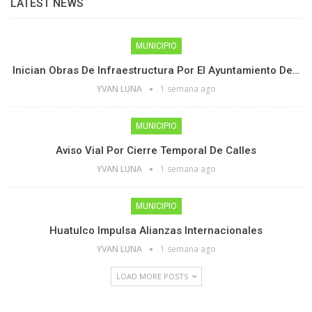
LATEST NEWS
MUNICIPIO
Inician Obras De Infraestructura Por El Ayuntamiento De…
YVAN LUNA
1 semana ago
MUNICIPIO
Aviso Vial Por Cierre Temporal De Calles
YVAN LUNA
1 semana ago
MUNICIPIO
Huatulco Impulsa Alianzas Internacionales
YVAN LUNA
1 semana ago
LOAD MORE POSTS