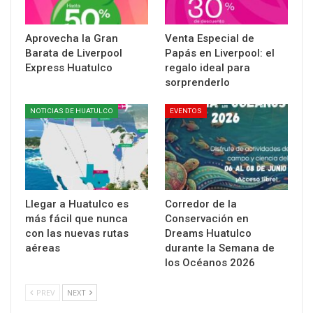
Aprovecha la Gran
Venta Especial de
Barata de Liverpool
Papás en Liverpool: el
Express Huatulco
regalo ideal para
sorprenderlo
NOTICIAS DE HUATULCO
EVENTOS
Llegar a Huatulco es
Corredor de la
más fácil que nunca
Conservación en
con las nuevas rutas
Dreams Huatulco
aéreas
durante la Semana de
los Océanos 2026
PREV
NEXT