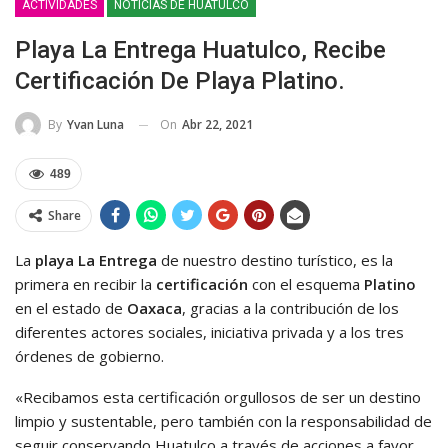
ACTIVIDADES
NOTICIAS DE HUATULCO
Playa La Entrega Huatulco, Recibe
Certificación De Playa Platino.
On
Abr 22, 2021
By
Yvan Luna
489
Share
La
playa La Entrega
de nuestro destino turístico, es la
primera en recibir la
certificación
con el esquema
Platino
en el estado de
Oaxaca
, gracias a la contribución de los
diferentes actores sociales, iniciativa privada y a los tres
órdenes de gobierno.
«Recibamos esta certificación orgullosos de ser un destino
limpio y sustentable, pero también con la responsabilidad de
seguir conservando Huatulco a través de acciones a favor