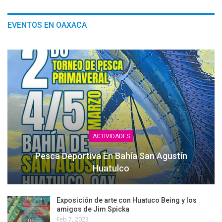
EVENTOS EN OAXACA
ACTIVIDADES
Pesca Deportiva En Bahía San Agustín
Huatulco
Exposición de arte con Huatuco Being y los
amigos de Jim Spicka
Feb 7, 2023