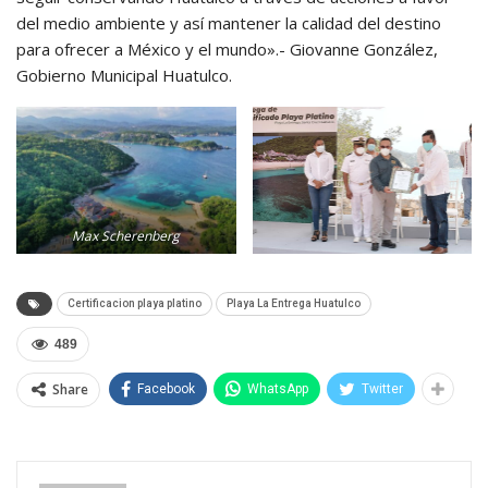
del medio ambiente y así mantener la calidad del destino
para ofrecer a México y el mundo».- Giovanne González,
Gobierno Municipal Huatulco.
Max Scherenberg
Certificacion playa platino
Playa La Entrega Huatulco
489
Share
Facebook
WhatsApp
Twitter