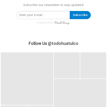
Subscribe our newsletter to stay updated.
Subscribe
Powered by
Follow Us
@todohuatulco