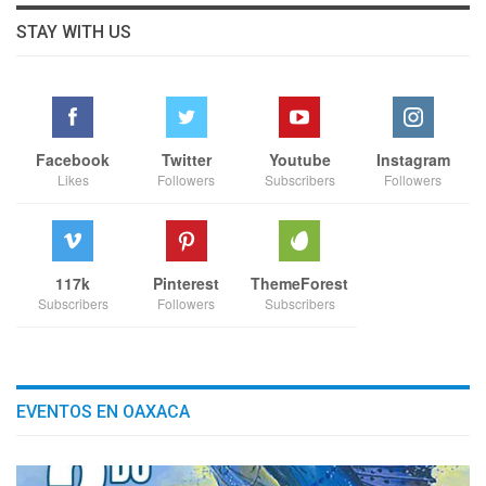
STAY WITH US
Facebook
Twitter
Youtube
Instagram
Likes
Followers
Subscribers
Followers
117k
Pinterest
ThemeForest
Subscribers
Followers
Subscribers
EVENTOS EN OAXACA