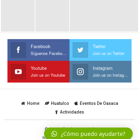
Facebook
Twitter
Síguenos Facebook
Join us on Twitter
Youtube
Instagram
Join us on Youtube
Join us on Instagram
Home
Huatulco
Eventos De Oaxaca
Actividades
© 2019 - All Rights Reserved.
¿Cómo puedo ayudarte?
Website Design: Todo
Huatulco