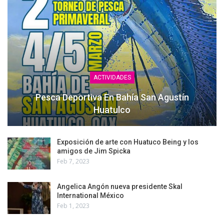
ACTIVIDADES
Pesca Deportiva En Bahía San Agustín
Huatulco
Exposición de arte con Huatuco Being y los
amigos de Jim Spicka
Feb 7, 2023
Angelica Angón nueva presidente Skal
International México
Feb 1, 2023