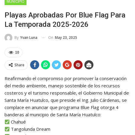
MUNICIPIO
Playas Aprobadas Por Blue Flag Para
La Temporada 2025-2026
On
May 23, 2025
By
Yvan Luna
10
Share
Reafirmando el compromiso por promover la conservación
del medio ambiente, manejo sostenible de los recursos
costeros y el turismo responsable, el Gobierno Municipal de
Santa María Huatulco, que preside el Ing. Julio Cárdenas, se
complace en anunciar que programa Blue Flag otorga 4
banderas al municipio de Santa María Huatulco:
Chahué
Tangolunda Dream