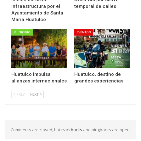
infraestructura por el
temporal de calles
Ayuntamiento de Santa
María Huatulco
MUNICIPIO
EVENTOS
Huatulco impulsa
Huatulco, destino de
alianzas internacionales
grandes experiencias
PREV
NEXT
Comments are closed, but
trackbacks
and pingbacks are open.