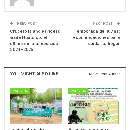
PREV POST
NEXT POST
Crucero Island Princess
Temporada de lluvias:
visita Huatulco, el
recomendaciones para
último de la temporada
cuidar tu hogar
2024–2025
YOU MIGHT ALSO LIKE
More From Author
MUNICIPIO
MUNICIPIO
Inician obras de
Aviso vial por cierre