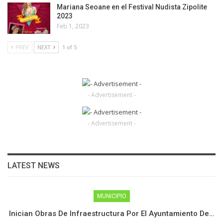
Mariana Seoane en el Festival Nudista Zipolite
2023
Feb 1, 2023
PREV
NEXT
1 of 5
- Advertisement -
- Advertisement -
LATEST NEWS
MUNICIPIO
Inician Obras De Infraestructura Por El Ayuntamiento De…