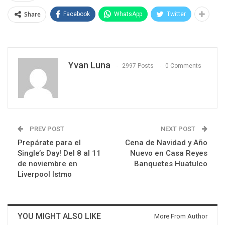
Share
Facebook
WhatsApp
Twitter
Yvan Luna
2997 Posts
0 Comments
PREV POST
NEXT POST
Prepárate para el
Cena de Navidad y Año
Single’s Day! Del 8 al 11
Nuevo en Casa Reyes
de noviembre en
Banquetes Huatulco
Liverpool Istmo
YOU MIGHT ALSO LIKE
More From Author