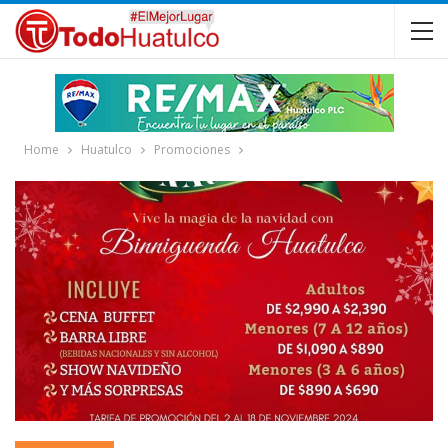
Home
Huatulco
Promociones