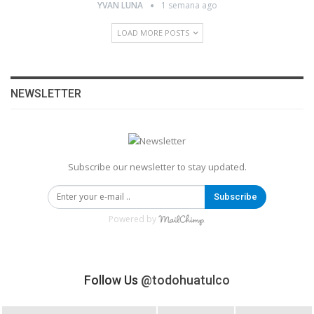
YVAN LUNA
1 semana ago
LOAD MORE POSTS
NEWSLETTER
Subscribe our newsletter to stay updated.
Subscribe
Powered by
Follow Us
@todohuatulco