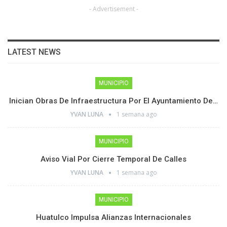
- Advertisement -
LATEST NEWS
MUNICIPIO
Inician Obras De Infraestructura Por El Ayuntamiento De…
YVAN LUNA
1 semana ago
MUNICIPIO
Aviso Vial Por Cierre Temporal De Calles
YVAN LUNA
1 semana ago
MUNICIPIO
Huatulco Impulsa Alianzas Internacionales