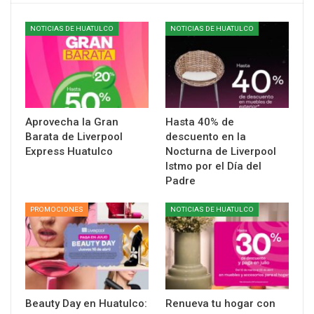
NOTICIAS DE HUATULCO
NOTICIAS DE HUATULCO
Aprovecha la Gran
Hasta 40% de
Barata de Liverpool
descuento en la
Express Huatulco
Nocturna de Liverpool
Istmo por el Día del
Padre
PROMOCIONES
NOTICIAS DE HUATULCO
Beauty Day en Huatulco:
Renueva tu hogar con