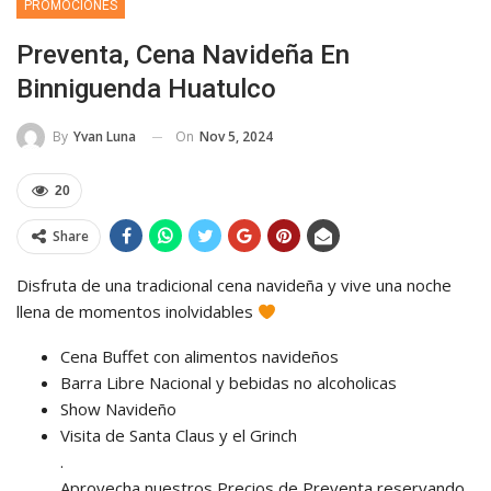
PROMOCIONES
Preventa, Cena Navideña En
Binniguenda Huatulco
On
Nov 5, 2024
By
Yvan Luna
20
Share
Disfruta de una tradicional cena navideña y vive una noche
llena de momentos inolvidables
Cena Buffet con alimentos navideños
Barra Libre Nacional y bebidas no alcoholicas
Show Navideño
Visita de Santa Claus y el Grinch
.
Aprovecha nuestros Precios de Preventa reservando