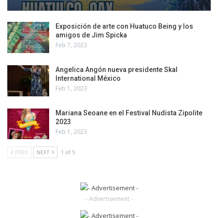
Exposición de arte con Huatuco Being y los
amigos de Jim Spicka
Feb 7, 2023
Angelica Angón nueva presidente Skal
International México
Feb 1, 2023
Mariana Seoane en el Festival Nudista Zipolite
2023
Feb 1, 2023
PREV
NEXT
1 of 5
- Advertisement -