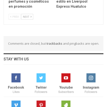
perfumes y cosméticos
estilo en Liverpool
en promoción
Express Huatulco
PREV
NEXT
Comments are closed, but
trackbacks
and pingbacks are open.
STAY WITH US
Facebook
Twitter
Youtube
Instagram
Likes
Followers
Subscribers
Followers