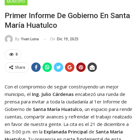
MUNICIPIO
Primer Informe De Gobierno En Santa
María Huatulco
On
Dic 19, 2025
By
Yvan Luna
8
Share
Con el compromiso de seguir construyendo un mejor
municipio, el
Ing. Julio Cárdenas
encabezó una rueda de
prensa para invitar a toda la ciudadanía al 1er Informe de
Gobierno de
Santa María Huatulco
, un espacio para rendir
cuentas, compartir avances y refrendar el trabajo realizado
en favor de nuestra gente. La cita es el 21 de diciembre a
las 5:00 p.m. en la
Explanada Principal
de
Santa María
Huatulco
. Tu presencia es parte fundamental de esta