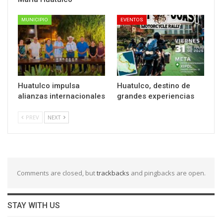
MUNICIPIO
EVENTOS
Huatulco impulsa
Huatulco, destino de
alianzas internacionales
grandes experiencias
PREV
NEXT
Comments are closed, but
trackbacks
and pingbacks are open.
STAY WITH US