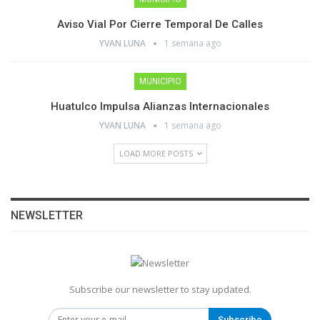
Aviso Vial Por Cierre Temporal De Calles
YVAN LUNA
1 semana ago
MUNICIPIO
Huatulco Impulsa Alianzas Internacionales
YVAN LUNA
1 semana ago
LOAD MORE POSTS
NEWSLETTER
Subscribe our newsletter to stay updated.
Subscribe