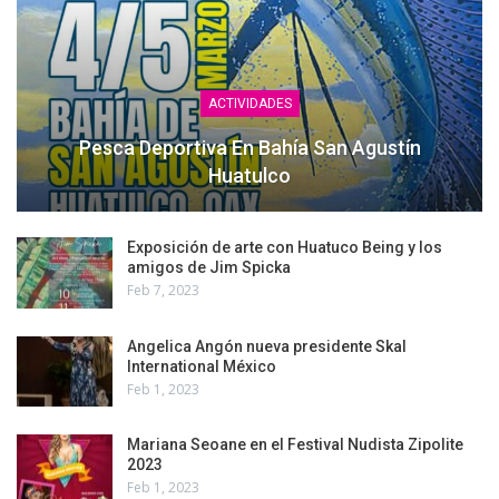
ACTIVIDADES
Pesca Deportiva En Bahía San Agustín
Huatulco
Exposición de arte con Huatuco Being y los
amigos de Jim Spicka
Feb 7, 2023
Angelica Angón nueva presidente Skal
International México
Feb 1, 2023
Mariana Seoane en el Festival Nudista Zipolite
2023
Feb 1, 2023