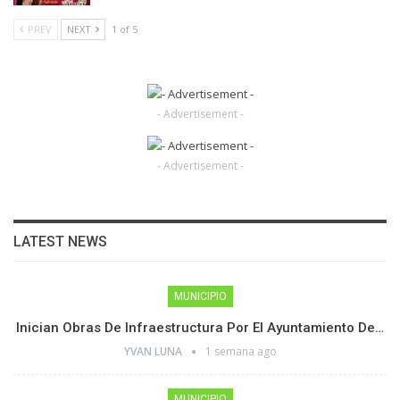
PREV
NEXT
1 of 5
- Advertisement -
- Advertisement -
LATEST NEWS
MUNICIPIO
Inician Obras De Infraestructura Por El Ayuntamiento De…
YVAN LUNA
1 semana ago
MUNICIPIO