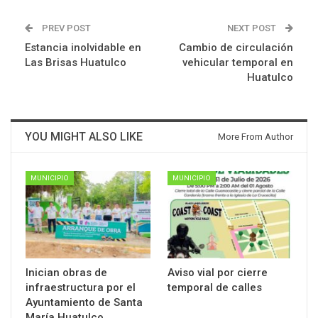
PREV POST
NEXT POST
Estancia inolvidable en
Cambio de circulación
Las Brisas Huatulco
vehicular temporal en
Huatulco
YOU MIGHT ALSO LIKE
More From Author
MUNICIPIO
MUNICIPIO
Inician obras de
Aviso vial por cierre
infraestructura por el
temporal de calles
Ayuntamiento de Santa
María Huatulco