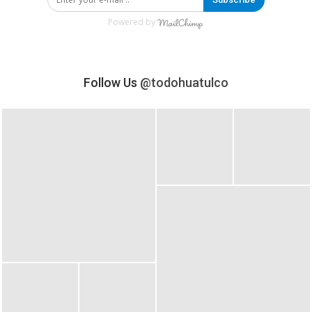
Powered by
Follow Us
@todohuatulco