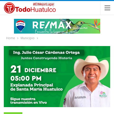
Home
Municipio