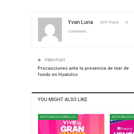
Yvan Luna
2997 Posts
0
Comments
PREV POST
Precauciones ante la presencia de mar de
fondo en Huatulco
YOU MIGHT ALSO LIKE
NOTICIAS DE HUATULCO
NOTICIAS DE 