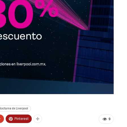
Nocturna de Liverpool
+
Pinterest
9