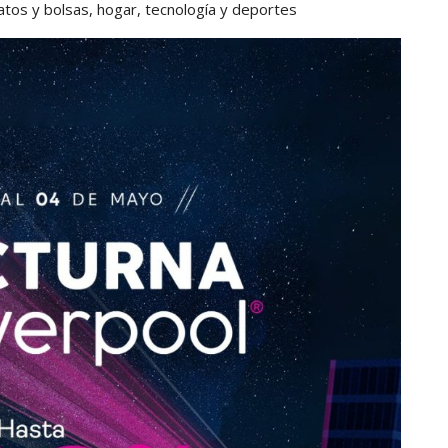
os y bolsas, hogar, tecnología y deportes