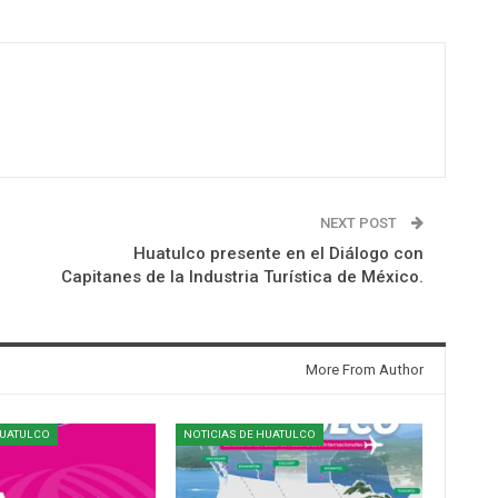
NEXT POST
Huatulco presente en el Diálogo con
Capitanes de la Industria Turística de México.
More From Author
HUATULCO
NOTICIAS DE HUATULCO