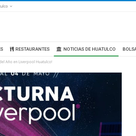
ulco
ES
RESTAURANTES
NOTICIAS DE HUATULCO
BOLS
del Año en Liverpool Huatulco!