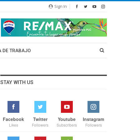
Sign In
A DE TRABAJO
STAY WITH US
Facebook
Twitter
Youtube
Instagram
Likes
Followers
Subscribers
Followers