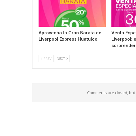
Aprovecha la Gran Barata de
Venta Espe
Liverpool Express Huatulco
Liverpool: 
sorprender
PREV
NEXT
Comments are closed, but