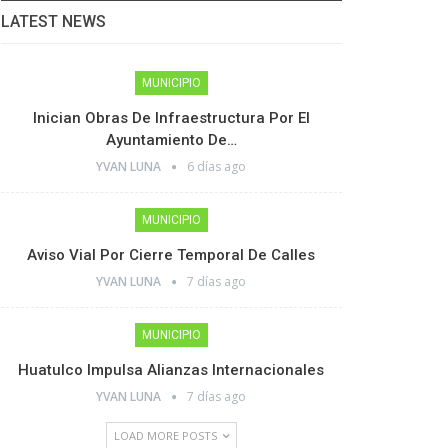
LATEST NEWS
MUNICIPIO
Inician Obras De Infraestructura Por El
Ayuntamiento De…
YVAN LUNA
6 días ago
MUNICIPIO
Aviso Vial Por Cierre Temporal De Calles
YVAN LUNA
7 días ago
MUNICIPIO
Huatulco Impulsa Alianzas Internacionales
YVAN LUNA
7 días ago
LOAD MORE POSTS