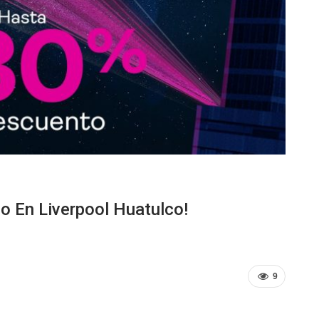
o En Liverpool Huatulco!
9