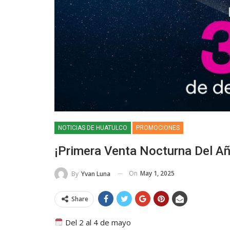
NOTICIAS DE HUATULCO
PROMOCIONES
¡Primera Venta Nocturna Del Añ
On
May 1, 2025
By
Yvan Luna
Share
Del 2 al 4 de mayo