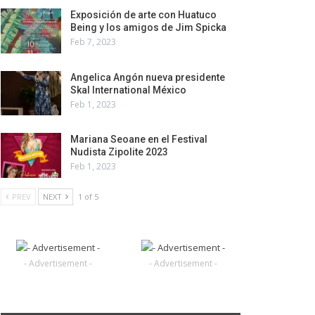
Exposición de arte con Huatuco
Being y los amigos de Jim Spicka
Feb 7, 2023
Angelica Angón nueva presidente
Skal International México
Feb 1, 2023
Mariana Seoane en el Festival
Nudista Zipolite 2023
Feb 1, 2023
PREV
NEXT
1 of 5
- Advertisement -
- Advertisement -