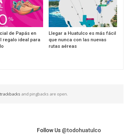
cial de Papás en
Llegar a Huatulco es más fácil
el regalo ideal para
que nunca con las nuevas
lo
rutas aéreas
trackbacks
and pingbacks are open.
Follow Us
@todohuatulco