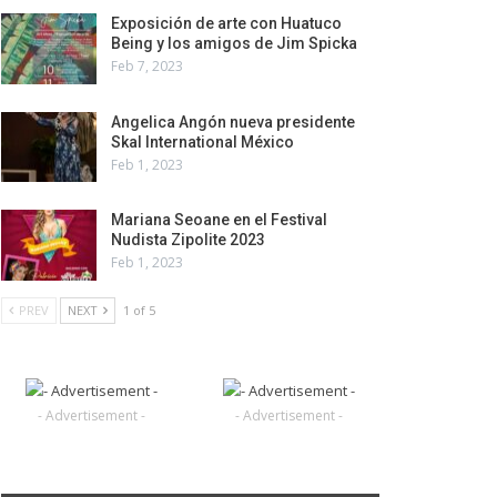
Exposición de arte con Huatuco
Being y los amigos de Jim Spicka
Feb 7, 2023
Angelica Angón nueva presidente
Skal International México
Feb 1, 2023
Mariana Seoane en el Festival
Nudista Zipolite 2023
Feb 1, 2023
PREV
NEXT
1 of 5
- Advertisement -
- Advertisement -