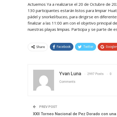
Actuemos Ya a realizarse el 20 de Octubre de 202
130 participantes estarán listos para limpiar Huat
pádel y snorkel/buceo, para dirigirse en diferent
finalizar a las 11:00 am con el objetivo principal
nuestras playas limpias. Participa y se parte de es
Share
Facebook
Twitter
Google
Yvan Luna
2997 Posts
0
Comments
PREV POST
XXII Torneo Nacional de Pez Dorado con una