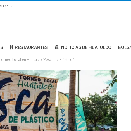
tulco
ES
RESTAURANTES
NOTICIAS DE HUATULCO
BOLS
Torneo Local en Huatulco “Pesca de Plástico”