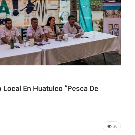
o Local En Huatulco “Pesca De
20