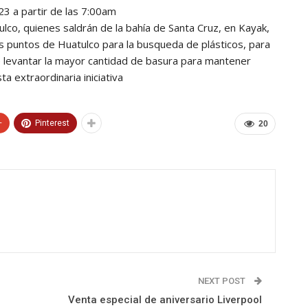
3 a partir de las 7:00am
ulco, quienes saldrán de la bahía de Santa Cruz, en Kayak,
es puntos de Huatulco para la busqueda de plásticos, para
 de levantar la mayor cantidad de basura para mantener
ta extraordinaria iniciativa
+
Pinterest
20
NEXT POST
Venta especial de aniversario Liverpool