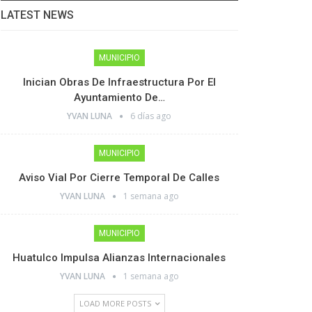
LATEST NEWS
MUNICIPIO
Inician Obras De Infraestructura Por El
Ayuntamiento De…
YVAN LUNA
6 días ago
MUNICIPIO
Aviso Vial Por Cierre Temporal De Calles
YVAN LUNA
1 semana ago
MUNICIPIO
Huatulco Impulsa Alianzas Internacionales
YVAN LUNA
1 semana ago
LOAD MORE POSTS