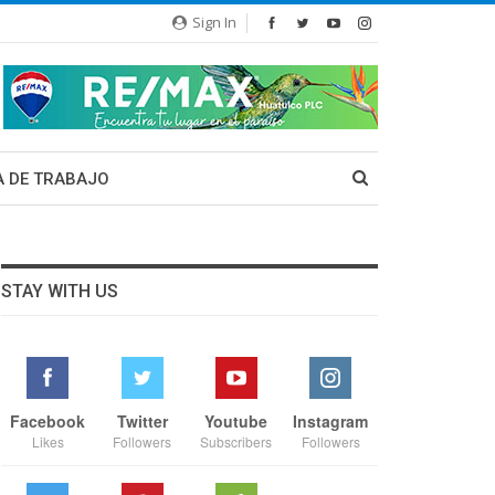
Sign In
A DE TRABAJO
STAY WITH US
Facebook
Twitter
Youtube
Instagram
Likes
Followers
Subscribers
Followers