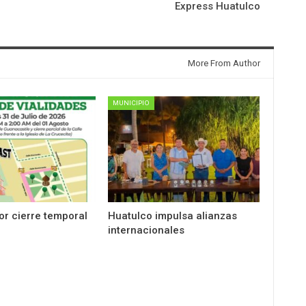
Express Huatulco
More From Author
MUNICIPIO
por cierre temporal
Huatulco impulsa alianzas
internacionales