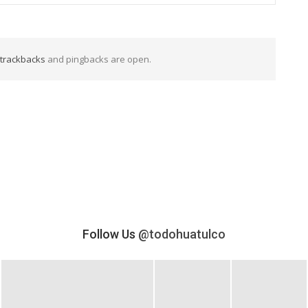
trackbacks
and pingbacks are open.
Follow Us
@todohuatulco