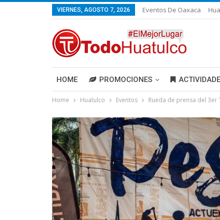
Eventos De Oaxaca
Hua
VIERNES, AGOSTO 7, 2026
HOME
PROMOCIONES
ACTIVIDAD
Home
Huatulco
Eventos
Rueda de prensa del 3er 