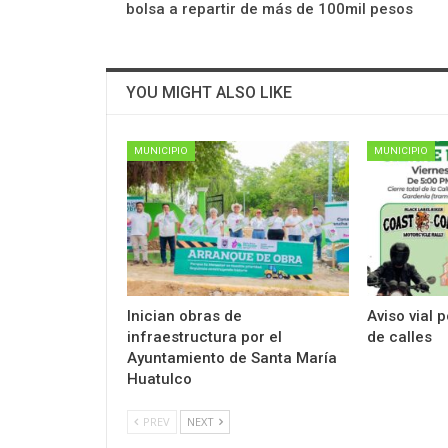
bolsa a repartir de más de 100mil pesos
YOU MIGHT ALSO LIKE
MUNICIPIO
MUNICIPIO
Inician obras de
Aviso vial 
infraestructura por el
de calles
Ayuntamiento de Santa María
Huatulco
PREV
NEXT