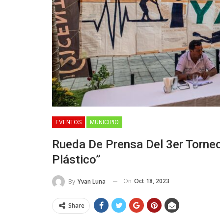
EVENTOS
MUNICIPIO
Rueda De Prensa Del 3er Torne
Plástico”
On
Oct 18, 2023
By
Yvan Luna
Share