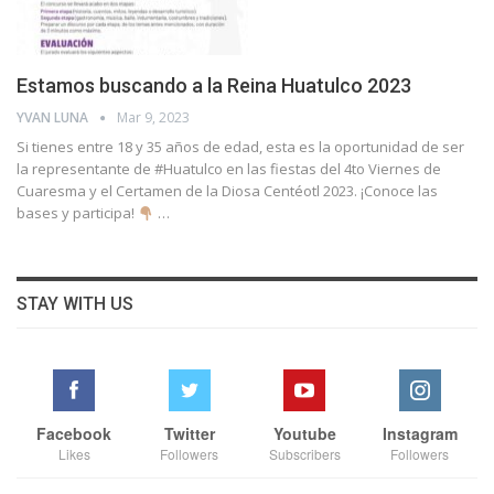
Estamos buscando a la Reina Huatulco 2023
YVAN LUNA
Mar 9, 2023
Si tienes entre 18 y 35 años de edad, esta es la oportunidad de ser
la representante de #Huatulco en las fiestas del 4to Viernes de
Cuaresma y el Certamen de la Diosa Centéotl 2023.
¡Conoce las
bases y participa!
…
STAY WITH US
Facebook
Twitter
Youtube
Instagram
Likes
Followers
Subscribers
Followers