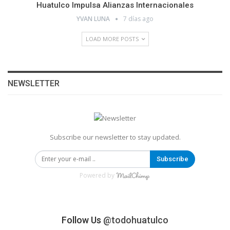
Huatulco Impulsa Alianzas Internacionales
YVAN LUNA
7 días ago
LOAD MORE POSTS
NEWSLETTER
Subscribe our newsletter to stay updated.
Subscribe
Powered by
Follow Us
@todohuatulco