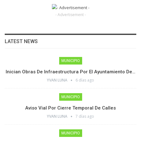
- Advertisement -
LATEST NEWS
MUNICIPIO
Inician Obras De Infraestructura Por El Ayuntamiento De…
YVAN LUNA
6 días ago
MUNICIPIO
Aviso Vial Por Cierre Temporal De Calles
YVAN LUNA
7 días ago
MUNICIPIO