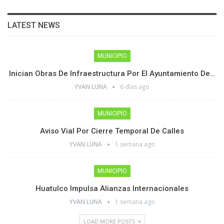
LATEST NEWS
MUNICIPIO
Inician Obras De Infraestructura Por El Ayuntamiento De…
YVAN LUNA
6 días ago
MUNICIPIO
Aviso Vial Por Cierre Temporal De Calles
YVAN LUNA
1 semana ago
MUNICIPIO
Huatulco Impulsa Alianzas Internacionales
YVAN LUNA
1 semana ago
LOAD MORE POSTS