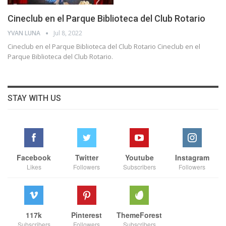
Cineclub en el Parque Biblioteca del Club Rotario
YVAN LUNA
Jul 8, 2022
Cineclub en el Parque Biblioteca del Club Rotario
Cineclub en el
Parque Biblioteca del Club Rotario.
STAY WITH US
Facebook
Twitter
Youtube
Instagram
Likes
Followers
Subscribers
Followers
117k
Pinterest
ThemeForest
Subscribers
Followers
Subscribers