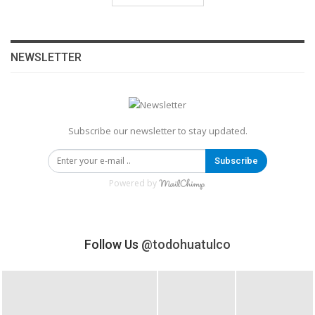
NEWSLETTER
Subscribe our newsletter to stay updated.
Subscribe
Powered by
Follow Us
@todohuatulco