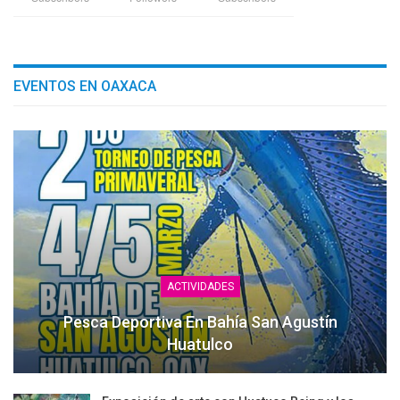
EVENTOS EN OAXACA
ACTIVIDADES
Pesca Deportiva En Bahía San Agustín
Huatulco