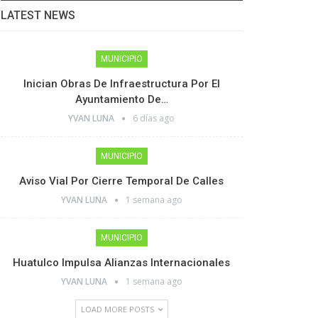
LATEST NEWS
MUNICIPIO
Inician Obras De Infraestructura Por El
Ayuntamiento De…
YVAN LUNA
6 días ago
MUNICIPIO
Aviso Vial Por Cierre Temporal De Calles
YVAN LUNA
1 semana ago
MUNICIPIO
Huatulco Impulsa Alianzas Internacionales
YVAN LUNA
1 semana ago
LOAD MORE POSTS