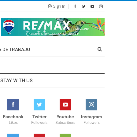
Sign In
A DE TRABAJO
STAY WITH US
Facebook
Twitter
Youtube
Instagram
Likes
Followers
Subscribers
Followers