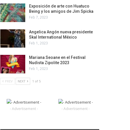
Exposición de arte con Huatuco
Being y los amigos de Jim Spicka
Feb 7, 2023
Angelica Angón nueva presidente
Skal International México
Feb 1, 2023
Mariana Seoane en el Festival
Nudista Zipolite 2023
Feb 1, 2023
PREV
NEXT
1 of 5
- Advertisement -
- Advertisement -