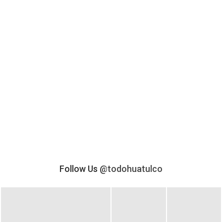
Follow Us
@todohuatulco