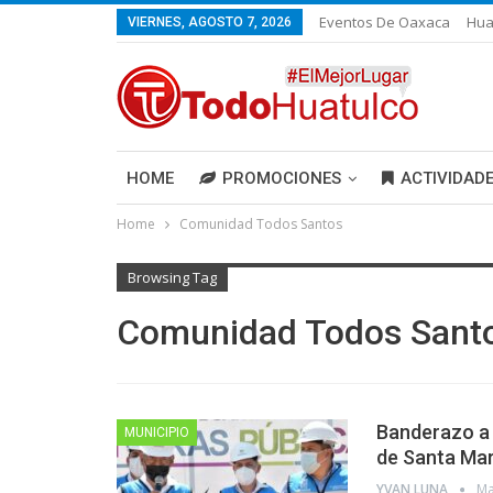
Eventos De Oaxaca
Hua
VIERNES, AGOSTO 7, 2026
HOME
PROMOCIONES
ACTIVIDAD
Home
Comunidad Todos Santos
Browsing Tag
Comunidad Todos Sant
Banderazo a 
MUNICIPIO
de Santa Mar
YVAN LUNA
Ma