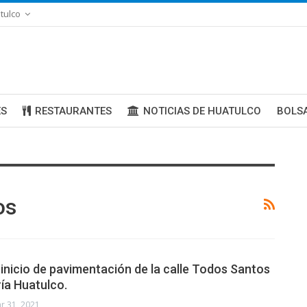
tulco
ES
RESTAURANTES
NOTICIAS DE HUATULCO
BOLS
os
inicio de pavimentación de la calle Todos Santos
ía Huatulco.
r 31, 2021