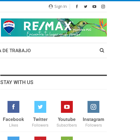
Sign In
A DE TRABAJO
STAY WITH US
Facebook
Twitter
Youtube
Instagram
Likes
Followers
Subscribers
Followers