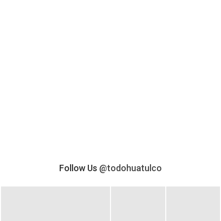
Follow Us
@todohuatulco