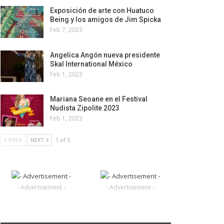
Exposición de arte con Huatuco
Being y los amigos de Jim Spicka
Feb 7, 2023
Angelica Angón nueva presidente
Skal International México
Feb 1, 2023
Mariana Seoane en el Festival
Nudista Zipolite 2023
Feb 1, 2023
PREV
NEXT
1 of 5
- Advertisement -
- Advertisement -