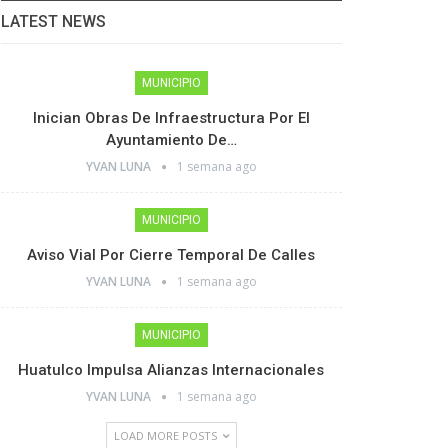
LATEST NEWS
MUNICIPIO
Inician Obras De Infraestructura Por El
Ayuntamiento De…
YVAN LUNA
1 semana ago
MUNICIPIO
Aviso Vial Por Cierre Temporal De Calles
YVAN LUNA
1 semana ago
MUNICIPIO
Huatulco Impulsa Alianzas Internacionales
YVAN LUNA
1 semana ago
LOAD MORE POSTS