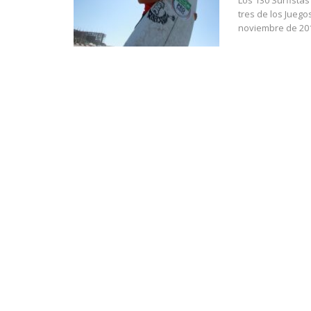
Los 130 Surfistas
tres de los Jueg
noviembre de 201