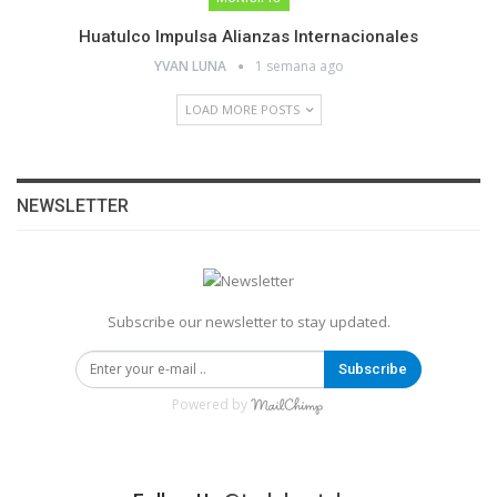
Huatulco Impulsa Alianzas Internacionales
YVAN LUNA
1 semana ago
LOAD MORE POSTS
NEWSLETTER
Subscribe our newsletter to stay updated.
Subscribe
Powered by