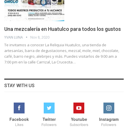
Una mezcalería en Huatulco para todos los gustos
YVAN LUNA
Nov 8, 2020
Te invitamos a conocer La Reliquia Huatulco, una tienda de
artesanías, barra de degustaciones, mezcal, mole, miel, chocolate,
café, barro negro, alebrijes y más. Puedes visitarlos de 9:00 am a
7:00 pm en la calle Carrizal, La Crucecita
…
STAY WITH US
Facebook
Twitter
Youtube
Instagram
Likes
Followers
Subscribers
Followers