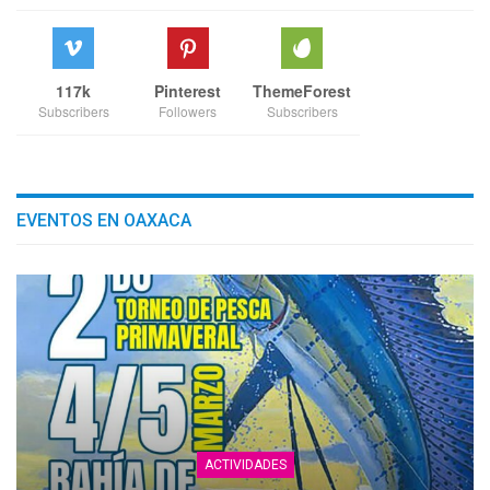
117k
Pinterest
ThemeForest
Subscribers
Followers
Subscribers
EVENTOS EN OAXACA
ACTIVIDADES