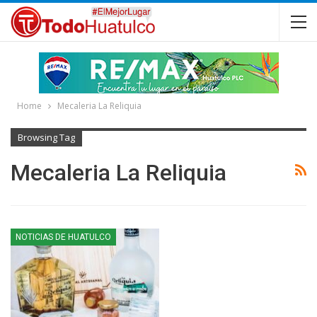
Home
Mecaleria La Reliquia
Browsing Tag
Mecaleria La Reliquia
NOTICIAS DE HUATULCO