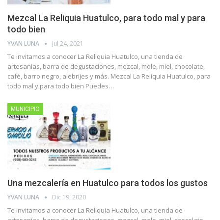
Mezcal La Reliquia Huatulco, para todo mal y para
todo bien
YVAN LUNA
Jul 24, 2021
Te invitamos a conocer La Reliquia Huatulco, una tienda de
artesanías, barra de degustaciones, mezcal, mole, miel, chocolate,
café, barro negro, alebrijes y más.
Mezcal La Reliquia Huatulco, para
todo mal y para todo bien
Puedes
…
MUNICIPIO
Una mezcalería en Huatulco para todos los gustos
YVAN LUNA
Dic 19, 2020
Te invitamos a conocer La Reliquia Huatulco, una tienda de
artesanías, barra de degustaciones, mezcal, mole, miel, chocolate,