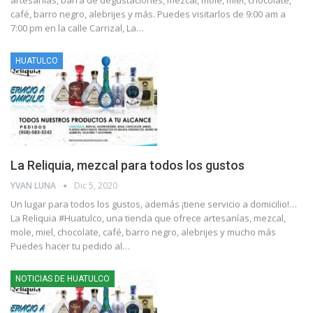
café, barro negro, alebrijes y más. Puedes visitarlos de 9:00 am a
7:00 pm en la calle Carrizal, La
…
HUATULCO
La Reliquia, mezcal para todos los gustos
YVAN LUNA
Dic 5, 2020
Un lugar para todos los gustos, además ¡tiene servicio a domicilio!…
La Reliquia #Huatulco, una tienda que ofrece artesanías, mezcal,
mole, miel, chocolate, café, barro negro, alebrijes y mucho más
Puedes hacer tu pedido al
…
NOTICIAS DE HUATULCO