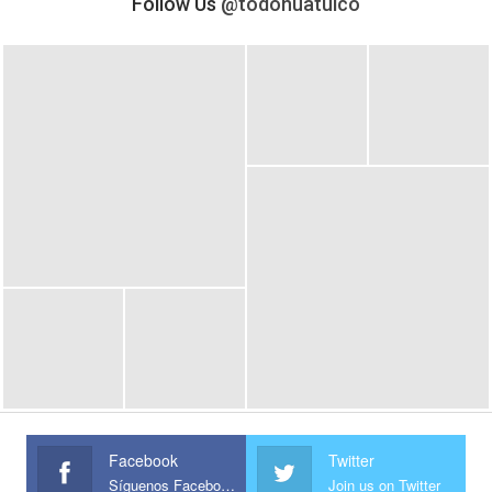
Follow Us
@todohuatulco
Facebook
Twitter
Síguenos Facebook
Join us on Twitter