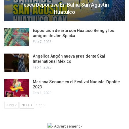
Pesca Deportiva En Bahía San Agustín
Huatulco
Exposición de arte con Huatuco Being y los
amigos de Jim Spicka
Feb 7, 2023
Angelica Angón nueva presidente Skal
International México
Feb 1, 2023
Mariana Seoane en el Festival Nudista Zipolite
2023
Feb 1, 2023
PREV
NEXT
1 of 5