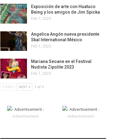
Exposición de arte con Huatuco
Being y los amigos de Jim Spicka
Feb 7, 2023
Angelica Angón nueva presidente
Skal International México
Feb 1, 2023
Mariana Seoane en el Festival
Nudista Zipolite 2023
Feb 1, 2023
PREV
NEXT
1 of 5
- Advertisement -
- Advertisement -