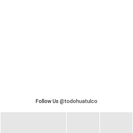
Follow Us
@todohuatulco