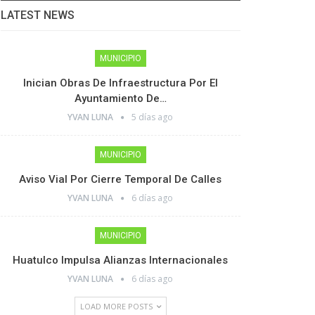
LATEST NEWS
MUNICIPIO
Inician Obras De Infraestructura Por El
Ayuntamiento De…
YVAN LUNA
5 días ago
MUNICIPIO
Aviso Vial Por Cierre Temporal De Calles
YVAN LUNA
6 días ago
MUNICIPIO
Huatulco Impulsa Alianzas Internacionales
YVAN LUNA
6 días ago
LOAD MORE POSTS