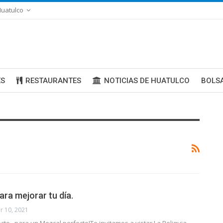
uatulco
ES
RESTAURANTES
NOTICIAS DE HUATULCO
BOLS
para mejorar tu día.
r 10, 2021