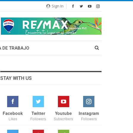
Sign In
A DE TRABAJO
STAY WITH US
Facebook
Twitter
Youtube
Instagram
Likes
Followers
Subscribers
Followers