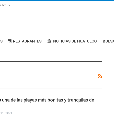
ulco
ES
RESTAURANTES
NOTICIAS DE HUATULCO
BOLS
s una de las playas más bonitas y tranquilas de
l 31, 2021