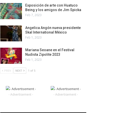
Exposición de arte con Huatuco
Being y los amigos de Jim Spicka
Feb 7, 2023
Angelica Angón nueva presidente
Skal International México
Feb 1, 2023
Mariana Seoane en el Festival
Nudista Zipolite 2023
Feb 1, 2023
PREV
NEXT
1 of 5
- Advertisement -
- Advertisement -