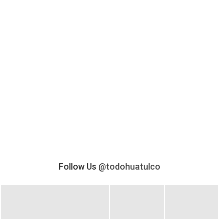
Follow Us
@todohuatulco