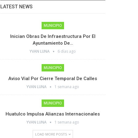
LATEST NEWS
MUNICIPIO
Inician Obras De Infraestructura Por El
Ayuntamiento De…
YVAN LUNA
6 días ago
MUNICIPIO
Aviso Vial Por Cierre Temporal De Calles
YVAN LUNA
1 semana ago
MUNICIPIO
Huatulco Impulsa Alianzas Internacionales
YVAN LUNA
1 semana ago
LOAD MORE POSTS