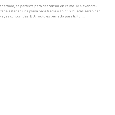
 apartada, es perfecta para descansar en calma.
© Alexandre-
taría estar en una playa para ti sola o solo? Si buscas serenidad
playas concurridas, El Arrocito es perfecta para ti. Por
…