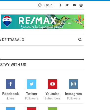
Sign In
A DE TRABAJO
STAY WITH US
Facebook
Twitter
Youtube
Instagram
Likes
Followers
Subscribers
Followers