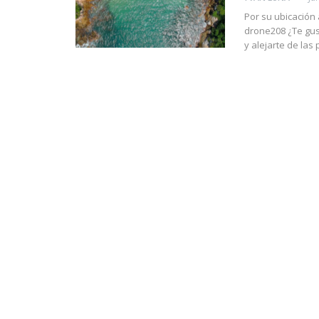
Por su ubicación
drone208
¿Te gus
y alejarte de las 