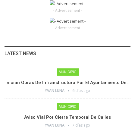
- Advertisement -
- Advertisement -
LATEST NEWS
MUNICIPIO
Inician Obras De Infraestructura Por El Ayuntamiento De…
YVAN LUNA
6 días ago
MUNICIPIO
Aviso Vial Por Cierre Temporal De Calles
YVAN LUNA
7 días ago