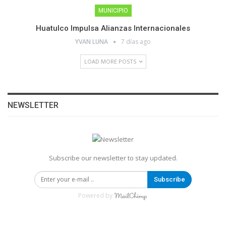
MUNICIPIO
Huatulco Impulsa Alianzas Internacionales
YVAN LUNA
7 días ago
LOAD MORE POSTS
NEWSLETTER
Subscribe our newsletter to stay updated.
Subscribe
Powered by