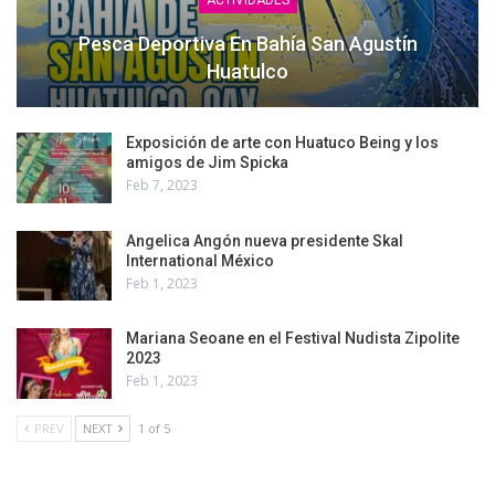
ACTIVIDADES
Pesca Deportiva En Bahía San Agustín
Huatulco
Exposición de arte con Huatuco Being y los
amigos de Jim Spicka
Feb 7, 2023
Angelica Angón nueva presidente Skal
International México
Feb 1, 2023
Mariana Seoane en el Festival Nudista Zipolite
2023
Feb 1, 2023
PREV
NEXT
1 of 5