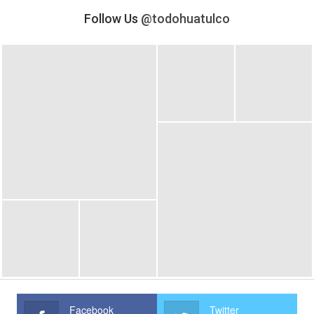
Follow Us
@todohuatulco
Facebook
Twitter