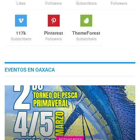
Likes
Followers
Subscribers
Followers
117k
Pinterest
ThemeForest
Subscribers
Followers
Subscribers
EVENTOS EN OAXACA