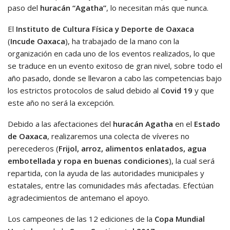
paso del
huracán “Agatha”
, lo necesitan más que nunca.
El
Instituto de Cultura Física y Deporte de Oaxaca
(
Incude Oaxaca
), ha trabajado de la mano con la
organización en cada uno de los eventos realizados, lo que
se traduce en un evento exitoso de gran nivel, sobre todo el
año pasado, donde se llevaron a cabo las competencias bajo
los estrictos protocolos de salud debido al
Covid 19
y que
este año no será la excepción.
Debido a las afectaciones del
huracán Agatha
en el
Estado
de Oaxaca
, realizaremos una colecta de víveres no
perecederos (
Frijol, arroz, alimentos enlatados, agua
embotellada y ropa en buenas condiciones
), la cual será
repartida, con la ayuda de las autoridades municipales y
estatales, entre las comunidades más afectadas. Efectúan
agradecimientos de antemano el apoyo.
Los campeones de las 12 ediciones de la
Copa Mundial