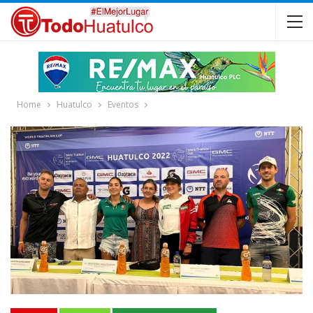
Home
Huatulco
Eventos