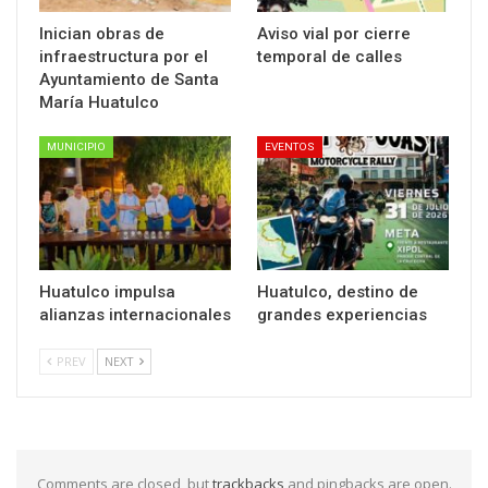
Inician obras de
Aviso vial por cierre
infraestructura por el
temporal de calles
Ayuntamiento de Santa
María Huatulco
MUNICIPIO
EVENTOS
Huatulco impulsa
Huatulco, destino de
alianzas internacionales
grandes experiencias
PREV
NEXT
Comments are closed, but
trackbacks
and pingbacks are open.