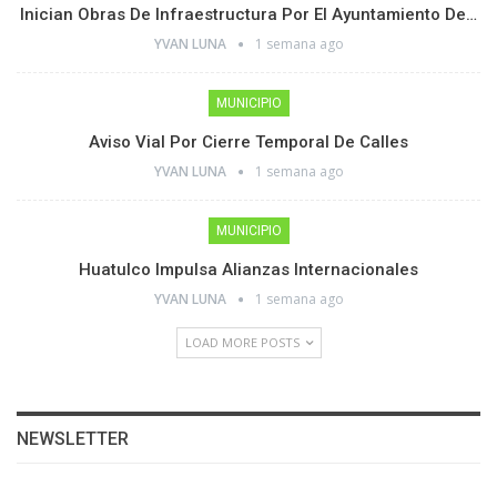
Inician Obras De Infraestructura Por El Ayuntamiento De…
YVAN LUNA
1 semana ago
MUNICIPIO
Aviso Vial Por Cierre Temporal De Calles
YVAN LUNA
1 semana ago
MUNICIPIO
Huatulco Impulsa Alianzas Internacionales
YVAN LUNA
1 semana ago
LOAD MORE POSTS
NEWSLETTER