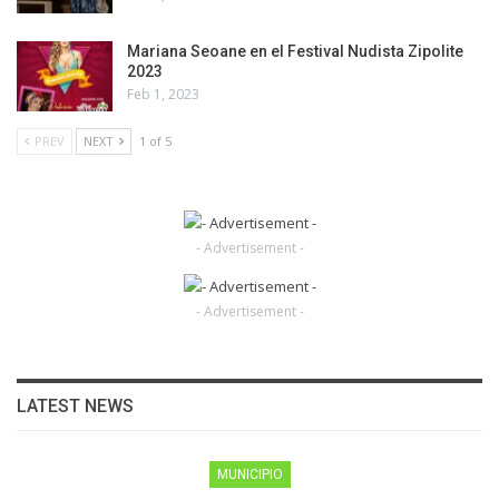
Mariana Seoane en el Festival Nudista Zipolite
2023
Feb 1, 2023
PREV
NEXT
1 of 5
- Advertisement -
- Advertisement -
LATEST NEWS
MUNICIPIO