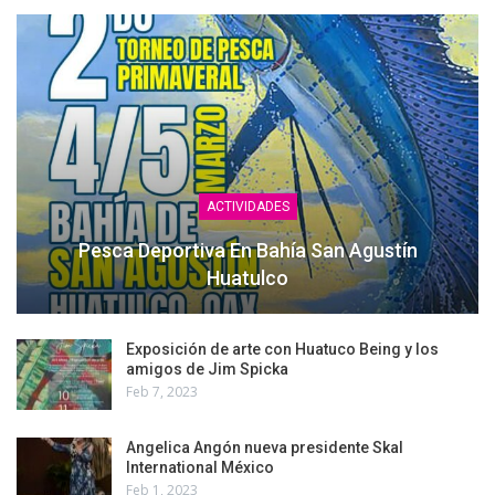
ACTIVIDADES
Pesca Deportiva En Bahía San Agustín
Huatulco
Exposición de arte con Huatuco Being y los
amigos de Jim Spicka
Feb 7, 2023
Angelica Angón nueva presidente Skal
International México
Feb 1, 2023