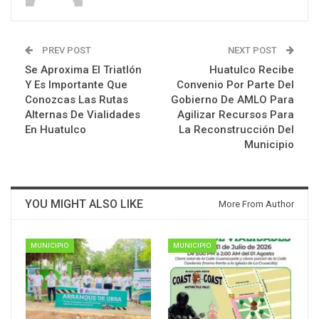
PREV POST
NEXT POST
Se Aproxima El Triatlón
Huatulco Recibe
Y Es Importante Que
Convenio Por Parte Del
Conozcas Las Rutas
Gobierno De AMLO Para
Alternas De Vialidades
Agilizar Recursos Para
En Huatulco
La Reconstrucción Del
Municipio
YOU MIGHT ALSO LIKE
More From Author
MUNICIPIO
MUNICIPIO