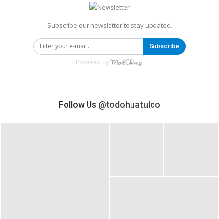
Subscribe our newsletter to stay updated.
Subscribe
Powered by
Follow Us
@todohuatulco