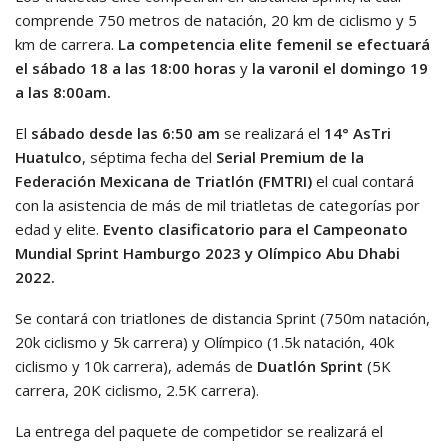
comprende 750 metros de natación, 20 km de ciclismo y 5
km de carrera.
La competencia elite femenil se efectuará
el sábado 18 a las 18:00 horas
y
la varonil el domingo 19
a las 8:00am.
El
sábado desde las 6:50 am
se realizará el
14° AsTri
Huatulco
, séptima fecha del
Serial Premium de la
Federación Mexicana de Triatlón (FMTRI)
el cual contará
con la asistencia de más de mil triatletas de categorías por
edad y elite.
Evento clasificatorio para el Campeonato
Mundial Sprint Hamburgo 2023 y Olímpico Abu Dhabi
2022.
Se contará con triatlones de distancia Sprint (750m natación,
20k ciclismo y 5k carrera) y Olímpico (1.5k natación, 40k
ciclismo y 10k carrera), además de
Duatlón Sprint
(5K
carrera, 20K ciclismo, 2.5K carrera).
La entrega del paquete de competidor se realizará el