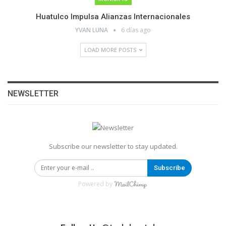
Huatulco Impulsa Alianzas Internacionales
YVAN LUNA
6 días ago
LOAD MORE POSTS
NEWSLETTER
Subscribe our newsletter to stay updated.
Subscribe
Powered by