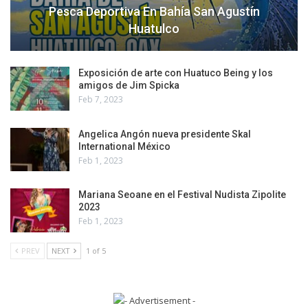
Pesca Deportiva En Bahía San Agustín
Huatulco
Exposición de arte con Huatuco Being y los
amigos de Jim Spicka
Feb 7, 2023
Angelica Angón nueva presidente Skal
International México
Feb 1, 2023
Mariana Seoane en el Festival Nudista Zipolite
2023
Feb 1, 2023
PREV
NEXT
1 of 5