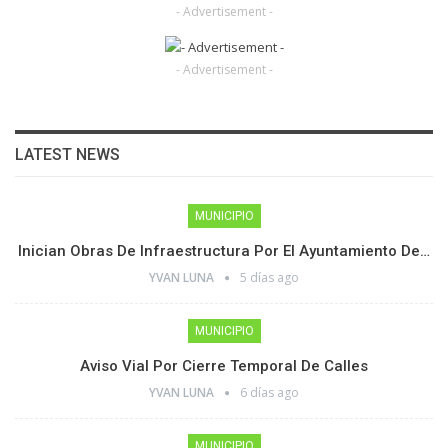
- Advertisement -
- Advertisement -
LATEST NEWS
MUNICIPIO
Inician Obras De Infraestructura Por El Ayuntamiento De…
YVAN LUNA
5 días ago
MUNICIPIO
Aviso Vial Por Cierre Temporal De Calles
YVAN LUNA
6 días ago
MUNICIPIO