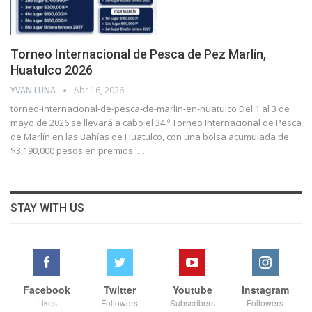
Torneo Internacional de Pesca de Pez Marlín,
Huatulco 2026
YVAN LUNA
Abr 16, 2026
torneo-internacional-de-pesca-de-marlin-en-huatulco
Del 1 al 3 de
mayo de 2026 se llevará a cabo el 34.º Torneo Internacional de Pesca
de Marlín en las Bahías de Huatulco, con una bolsa acumulada de
$3,190,000 pesos en premios.
…
STAY WITH US
Facebook
Twitter
Youtube
Instagram
Likes
Followers
Subscribers
Followers