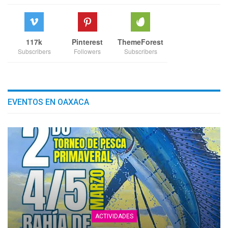
117k
Pinterest
ThemeForest
Subscribers
Followers
Subscribers
EVENTOS EN OAXACA
ACTIVIDADES