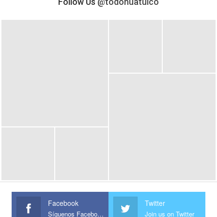
Follow Us
@todohuatulco
Facebook
Twitter
Síguenos Facebook
Join us on Twitter