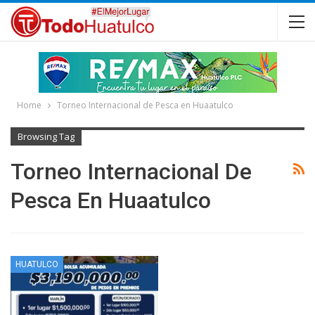
Home
Torneo Internacional de Pesca en Huaatulco
Browsing Tag
Torneo Internacional De
Pesca En Huaatulco
HUATULCO