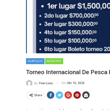
HUATULCO
MUNICIPIO
Torneo Internacional De Pesca 
On
Abr 16, 2026
By
Yvan Luna
Share