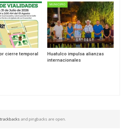
MUNICIPIO
por cierre temporal
Huatulco impulsa alianzas
internacionales
trackbacks
and pingbacks are open.