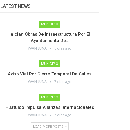
LATEST NEWS
MUNICIPIO
Inician Obras De Infraestructura Por El
Ayuntamiento De…
YVAN LUNA
6 días ago
MUNICIPIO
Aviso Vial Por Cierre Temporal De Calles
YVAN LUNA
7 días ago
MUNICIPIO
Huatulco Impulsa Alianzas Internacionales
YVAN LUNA
7 días ago
LOAD MORE POSTS