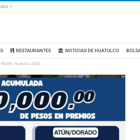
ulco
ES
RESTAURANTES
NOTICIAS DE HUATULCO
BOLS
 Marlín, Huatulco 2026