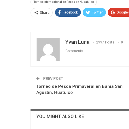
Torneo Internacional de Pesca en Huaatulco
Share
Facebook
Twitter
Google
Yvan Luna
2997 Posts
0
Comments
PREV POST
Torneo de Pesca Primaveral en Bahía San
Agustín, Huatulco
YOU MIGHT ALSO LIKE