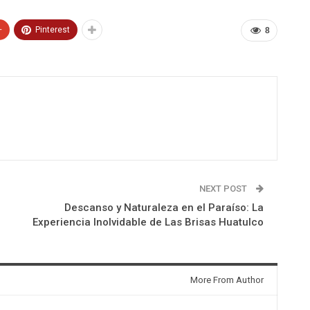
+
Pinterest
8
NEXT POST
Descanso y Naturaleza en el Paraíso: La
Experiencia Inolvidable de Las Brisas Huatulco
More From Author