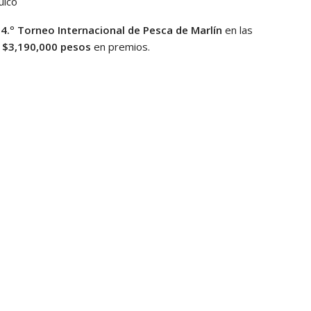
ulco
4.º Torneo Internacional de Pesca de Marlín
en las
e
$3,190,000 pesos
en premios.