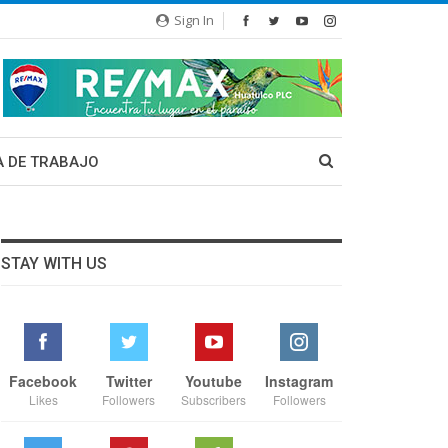
Sign In
A DE TRABAJO
STAY WITH US
Facebook
Twitter
Youtube
Instagram
Likes
Followers
Subscribers
Followers