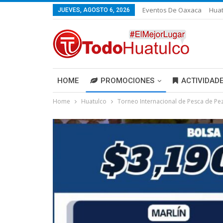
Eventos De Oaxaca
Huat
JUEVES, AGOSTO 6, 2026
HOME
PROMOCIONES
ACTIVIDAD
Home
Huatulco
Torneo Internacional de Pesca de Pez