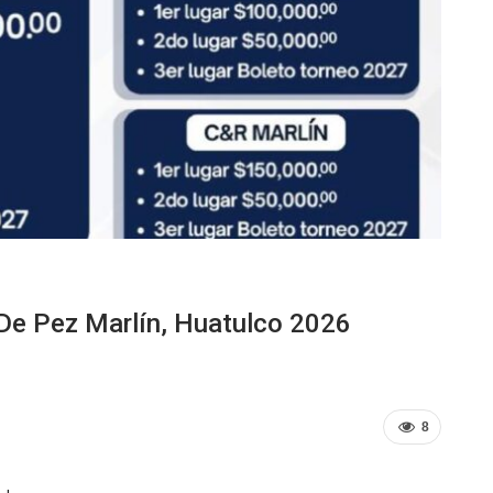
De Pez Marlín, Huatulco 2026
8