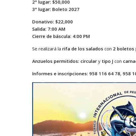
2° lugar:
$50,000
3° lugar:
Boleto 2027
Donativo:
$22,000
Salida:
7:00 AM
Cierre de báscula:
4:00 PM
Se realizará la
rifa de los salados
con
2 boletos 
Anzuelos permitidos:
circular
y
tipo J
con
carna
Informes e inscripciones:
958 116 64 78
,
958 1