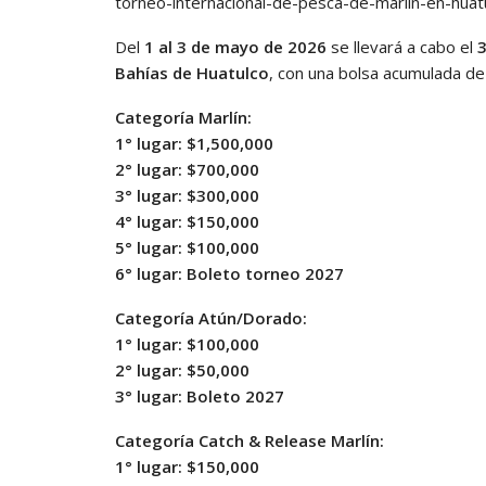
torneo-internacional-de-pesca-de-marlin-en-huat
Del
1 al 3 de mayo de 2026
se llevará a cabo el
3
Bahías de Huatulco
, con una bolsa acumulada d
Categoría Marlín:
1° lugar:
$1,500,000
2° lugar:
$700,000
3° lugar:
$300,000
4° lugar:
$150,000
5° lugar:
$100,000
6° lugar:
Boleto torneo 2027
Categoría Atún/Dorado:
1° lugar:
$100,000
2° lugar:
$50,000
3° lugar:
Boleto 2027
Categoría Catch & Release Marlín:
1° lugar:
$150,000