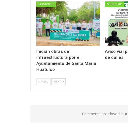
MUNICIPIO
MUNICIPIO
Inician obras de
Aviso vial 
infraestructura por el
de calles
Ayuntamiento de Santa María
Huatulco
PREV
NEXT
Comments are closed, but