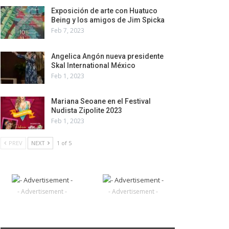
Exposición de arte con Huatuco
Being y los amigos de Jim Spicka
Feb 7, 2023
Angelica Angón nueva presidente
Skal International México
Feb 1, 2023
Mariana Seoane en el Festival
Nudista Zipolite 2023
Feb 1, 2023
PREV
NEXT
1 of 5
- Advertisement -
- Advertisement -