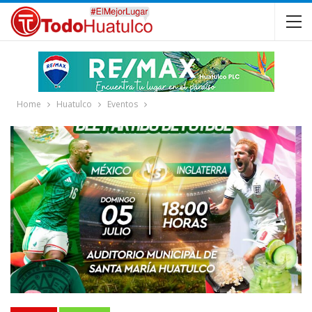
Home
Huatulco
Eventos