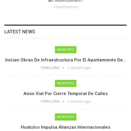
- Advertisement -
LATEST NEWS
MUNICIPIO
Inician Obras De Infraestructura Por El Ayuntamiento De…
YVAN LUNA
1 semana ago
MUNICIPIO
Aviso Vial Por Cierre Temporal De Calles
YVAN LUNA
1 semana ago
MUNICIPIO
Huatulco Impulsa Alianzas Internacionales