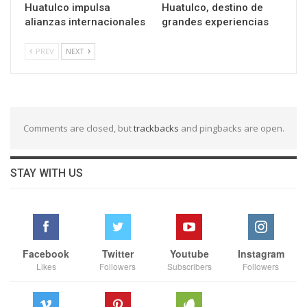
Huatulco impulsa
Huatulco, destino de
alianzas internacionales
grandes experiencias
PREV
NEXT
Comments are closed, but
trackbacks
and pingbacks are open.
STAY WITH US
Facebook
Twitter
Youtube
Instagram
Likes
Followers
Subscribers
Followers