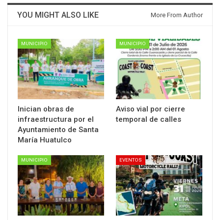
YOU MIGHT ALSO LIKE
More From Author
MUNICIPIO
MUNICIPIO
Inician obras de
Aviso vial por cierre
infraestructura por el
temporal de calles
Ayuntamiento de Santa
María Huatulco
MUNICIPIO
EVENTOS