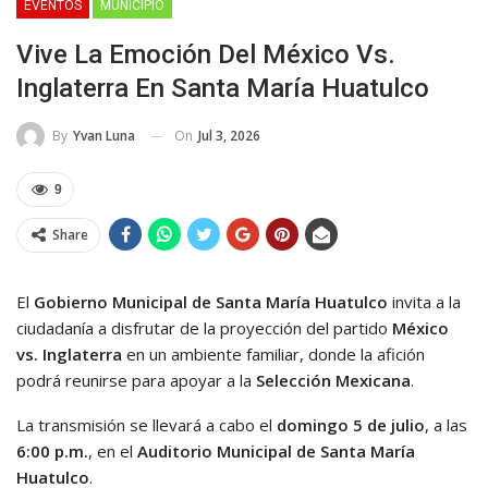
EVENTOS
MUNICIPIO
Vive La Emoción Del México Vs.
Inglaterra En Santa María Huatulco
On
Jul 3, 2026
By
Yvan Luna
9
Share
El
Gobierno Municipal de Santa María Huatulco
invita a la
ciudadanía a disfrutar de la proyección del partido
México
vs. Inglaterra
en un ambiente familiar, donde la afición
podrá reunirse para apoyar a la
Selección Mexicana
.
La transmisión se llevará a cabo el
domingo 5 de julio
, a las
6:00 p.m.
, en el
Auditorio Municipal de Santa María
Huatulco
.