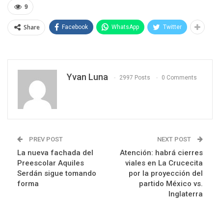
9
Share
Facebook
WhatsApp
Twitter
Yvan Luna
2997 Posts
0 Comments
PREV POST
NEXT POST
La nueva fachada del
Atención: habrá cierres
Preescolar Aquiles
viales en La Crucecita
Serdán sigue tomando
por la proyección del
forma
partido México vs.
Inglaterra