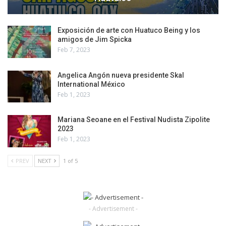
Exposición de arte con Huatuco Being y los
amigos de Jim Spicka
Feb 7, 2023
Angelica Angón nueva presidente Skal
International México
Feb 1, 2023
Mariana Seoane en el Festival Nudista Zipolite
2023
Feb 1, 2023
PREV
NEXT
1 of 5
- Advertisement -