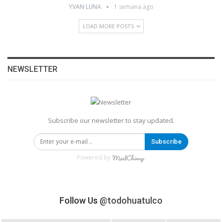
YVAN LUNA
1 semana ago
LOAD MORE POSTS
NEWSLETTER
Subscribe our newsletter to stay updated.
Subscribe
Powered by
Follow Us
@todohuatulco