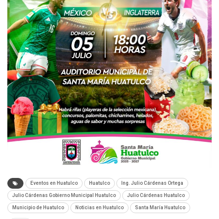
Eventos en Huatulco
Huatulco
Ing. Julio Cárdenas Ortega
Julio Cárdenas Gobierno Municipal Huatulco
Julio Cárdenas Huatulco
Municipio de Huatulco
Noticias en Huatulco
Santa María Huatulco