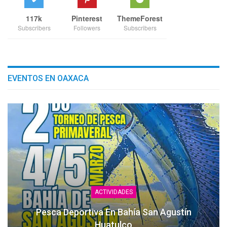
117k
Pinterest
ThemeForest
Subscribers
Followers
Subscribers
EVENTOS EN OAXACA
ACTIVIDADES
Pesca Deportiva En Bahía San Agustín
Huatulco